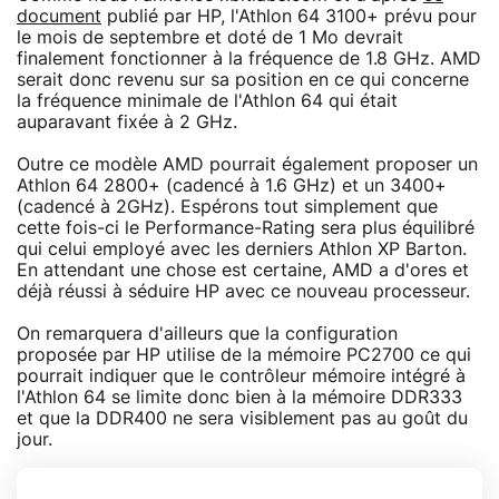
document
publié par HP, l'Athlon 64 3100+ prévu pour
le mois de septembre et doté de 1 Mo devrait
finalement fonctionner à la fréquence de 1.8 GHz. AMD
serait donc revenu sur sa position en ce qui concerne
la fréquence minimale de l'Athlon 64 qui était
auparavant fixée à 2 GHz.
Outre ce modèle AMD pourrait également proposer un
Athlon 64 2800+ (cadencé à 1.6 GHz) et un 3400+
(cadencé à 2GHz). Espérons tout simplement que
cette fois-ci le Performance-Rating sera plus équilibré
qui celui employé avec les derniers Athlon XP Barton.
En attendant une chose est certaine, AMD a d'ores et
déjà réussi à séduire HP avec ce nouveau processeur.
On remarquera d'ailleurs que la configuration
proposée par HP utilise de la mémoire PC2700 ce qui
pourrait indiquer que le contrôleur mémoire intégré à
l'Athlon 64 se limite donc bien à la mémoire DDR333
et que la DDR400 ne sera visiblement pas au goût du
jour.