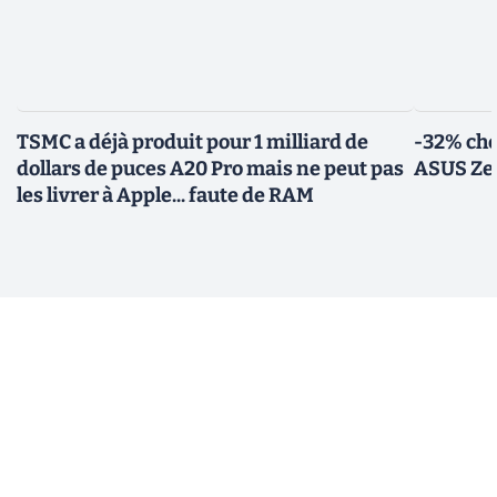
TSMC a déjà produit pour 1 milliard de
-32% che
dollars de puces A20 Pro mais ne peut pas
ASUS Zen
les livrer à Apple... faute de RAM