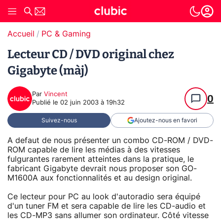
Accueil
PC & Gaming
Lecteur CD / DVD original chez
Gigabyte (màj)
Par
Vincent
0
Publié le
02 juin 2003 à 19h32
Suivez-nous
Ajoutez-nous en favori
A defaut de nous présenter un combo CD-ROM / DVD-
ROM capable de lire les médias à des vitesses
fulgurantes rarement atteintes dans la pratique, le
fabricant Gigabyte devrait nous proposer son GO-
M1600A aux fonctionnalités et au design original.
Ce lecteur pour PC au look d'autoradio sera équipé
d'un tuner FM et sera capable de lire les CD-audio et
les CD-MP3 sans allumer son ordinateur. Côté vitesse