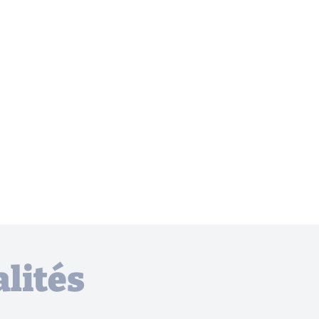
lités