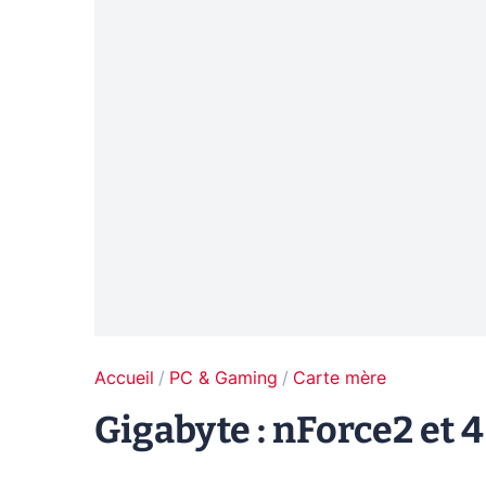
Accueil
PC & Gaming
Carte mère
Gigabyte : nForce2 e