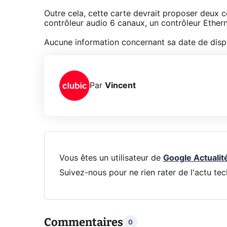
Outre cela, cette carte devrait proposer deux 
contrôleur audio 6 canaux, un contrôleur Etherne
Aucune information concernant sa date de dispo
Par
Vincent
Vous êtes un utilisateur de
Google Actualit
Suivez-nous pour ne rien rater de l'actu tec
Commentaires
0