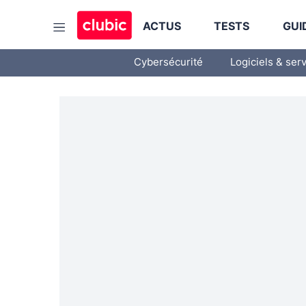
ACTUS
TESTS
GUI
Cybersécurité
Logiciels & ser