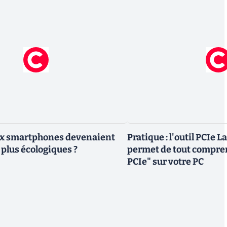
eux smartphones devenaient
Pratique : l'outil PCIe 
 plus écologiques ?
permet de tout compren
PCIe" sur votre PC