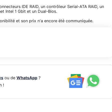
connecteurs IDE RAID, un contrôleur Serial-ATA RAID, un
t Intel 1 Gbit et un Dual-Bios.
nibilité et son prix n'a encore été communiquée.
és
ou de
WhatsApp
?
h !