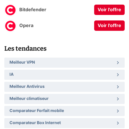
Bitdefender
Voir l'offre
Opera
Voir l'offre
Les tendances
Meilleur VPN
IA
Meilleur Antivirus
Meilleur climatiseur
Comparateur Forfait mobile
Comparateur Box Internet