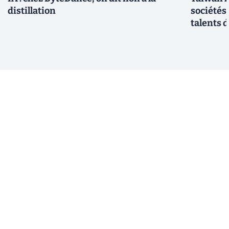
distillation
sociétés
talents d