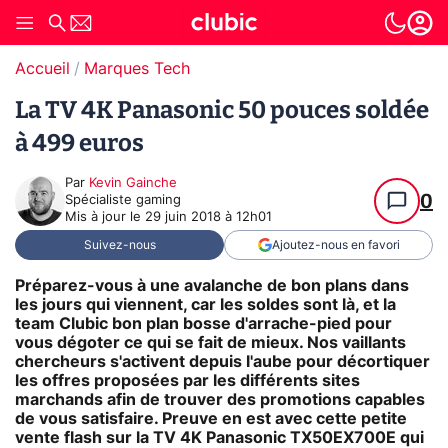
Accueil
Marques Tech
La TV 4K Panasonic 50 pouces soldée
à 499 euros
Par
Kevin Gainche
0
Spécialiste gaming
Mis à jour le
29 juin 2018 à 12h01
Suivez-nous
Ajoutez-nous en favori
Préparez-vous à une avalanche de bon plans dans
les jours qui viennent, car les soldes sont là, et la
team Clubic bon plan bosse d'arrache-pied pour
vous dégoter ce qui se fait de mieux. Nos vaillants
chercheurs s'activent depuis l'aube pour décortiquer
les offres proposées par les différents sites
marchands afin de trouver des promotions capables
de vous satisfaire. Preuve en est avec cette petite
vente flash sur la TV 4K Panasonic TX50EX700E qui