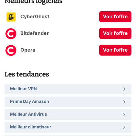
Meilleurs logiciels
CyberGhost
Voir l'offre
Bitdefender
Voir l'offre
Opera
Voir l'offre
Les tendances
Meilleur VPN
Prime Day Amazon
Meilleur Antivirus
Meilleur climatiseur