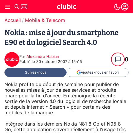
Accueil
Mobile & Telecom
Nokia : mise à jour du smartphone
E90 et du logiciel Search 4.0
Par
Alexandre Habian
0
Publié le
30 octobre 2007 à 15h15
Suivez-nous
Ajoutez-nous en favori
Nokia profite du début de semaine pour publier de
nouvelles mises à jour de ses services et produits
phare pour la fin d'année. En témoigne la récente
sortie de la version 4.0 du logiciel de recherche locale
et depuis Internet «
Search
» pour certains des
mobiles de la marque.
Intégrée dans les derniers Nokia N81 8 Go et N95 8
Go, cette application s'avère réellement à l'usage très