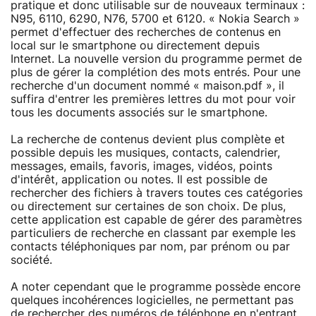
pratique et donc utilisable sur de nouveaux terminaux :
N95, 6110, 6290, N76, 5700 et 6120. « Nokia Search »
permet d'effectuer des recherches de contenus en
local sur le smartphone ou directement depuis
Internet. La nouvelle version du programme permet de
plus de gérer la complétion des mots entrés. Pour une
recherche d'un document nommé « maison.pdf », il
suffira d'entrer les premières lettres du mot pour voir
tous les documents associés sur le smartphone.
La recherche de contenus devient plus complète et
possible depuis les musiques, contacts, calendrier,
messages, emails, favoris, images, vidéos, points
d'intérêt, application ou notes. Il est possible de
rechercher des fichiers à travers toutes ces catégories
ou directement sur certaines de son choix. De plus,
cette application est capable de gérer des paramètres
particuliers de recherche en classant par exemple les
contacts téléphoniques par nom, par prénom ou par
société.
A noter cependant que le programme possède encore
quelques incohérences logicielles, ne permettant pas
de rechercher des numéros de téléphone en n'entrant