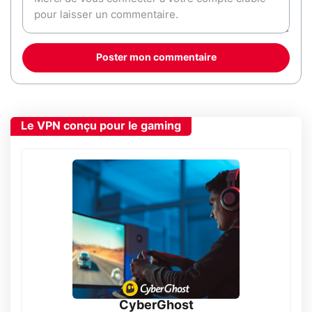
Poster mon commentaire
Le VPN conçu pour le gaming
CyberGhost