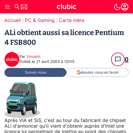
Accueil
PC & Gaming
Carte mère
ALi obtient aussi sa licence Pentium
4 FSB800
Par
Vincent
0
Publié le
21 avril 2003 à 12h15
Suivez-nous
Ajoutez-nous en favori
Après VIA et SiS, c'est au tour du fabricant de chipset
ALi d'annoncer qu'il vient d'obtenir auprès d'Intel une
licence lui permettant de mettre au point des chipsets