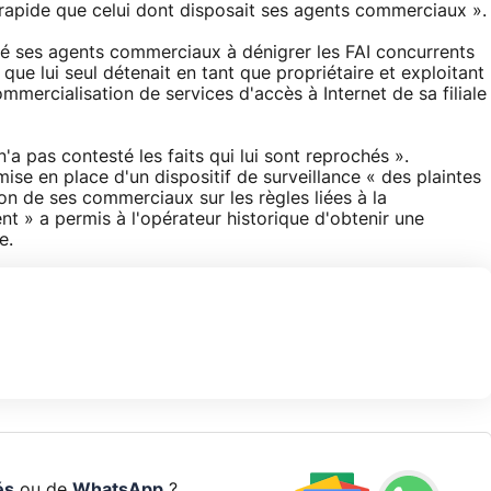
rapide que celui dont disposait ses agents commerciaux ».
ité ses agents commerciaux à dénigrer les FAI concurrents
que lui seul détenait en tant que propriétaire et exploitant
commercialisation de services d'accès à Internet de sa filiale
'a pas contesté les faits qui lui sont reprochés ».
se en place d'un dispositif de surveillance « des plaintes
ion de ses commerciaux sur les règles liées à la
» a permis à l'opérateur historique d'obtenir une
e.
és
ou de
WhatsApp
?