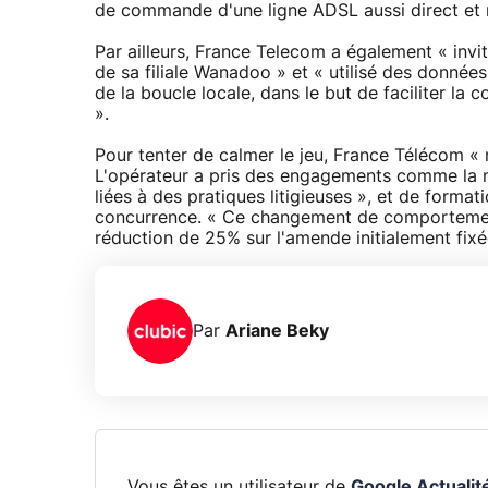
de commande d'une ligne ADSL aussi direct et 
Par ailleurs, France Telecom a également « inv
de sa filiale Wanadoo » et « utilisé des données 
de la boucle locale, dans le but de faciliter la 
».
Pour tenter de calmer le jeu, France Télécom « n
L'opérateur a pris des engagements comme la mi
liées à des pratiques litigieuses », et de format
concurrence. « Ce changement de comportement 
réduction de 25% sur l'amende initialement fixé
Par
Ariane Beky
Vous êtes un utilisateur de
Google Actualit