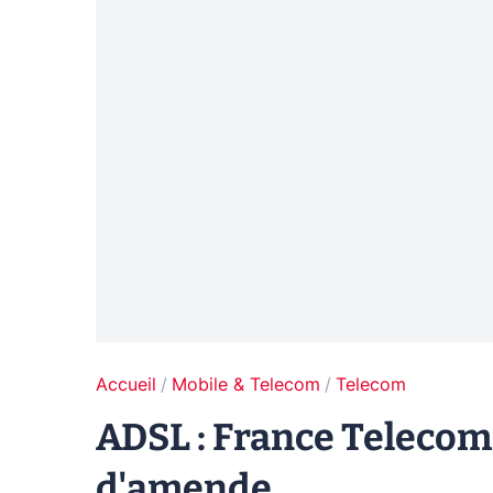
Accueil
Mobile & Telecom
Telecom
ADSL : France Teleco
d'amende