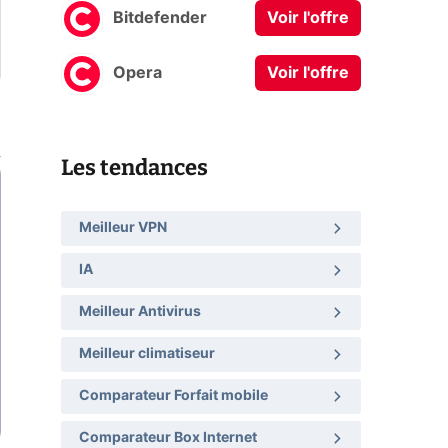
Bitdefender
Voir l'offre
Opera
Voir l'offre
Les tendances
Meilleur VPN
IA
Meilleur Antivirus
Meilleur climatiseur
Comparateur Forfait mobile
Comparateur Box Internet