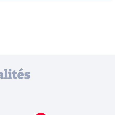
lités