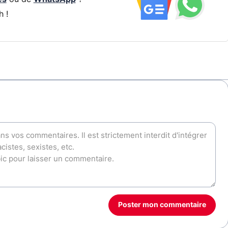
h !
Poster mon commentaire