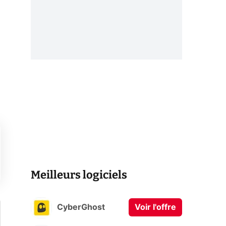
Meilleurs logiciels
CyberGhost
Voir l'offre