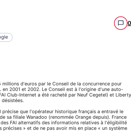
gle
illions d'euros par le Conseil de la concurrence pour
en 2001 et 2002. Le Conseil est à l'origine d'une auto-
 FAI Club-Internet a été racheté par Neuf Cegetel) et Libert
t désistées.
 précise que l'opérateur historique français a entravé le
de sa filiale Wanadoo (renommée Orange depuis). France
es FAI alternatifs des informations relatives à l'éligibilité
s précises » et de ne pas avoir mis en place « un système