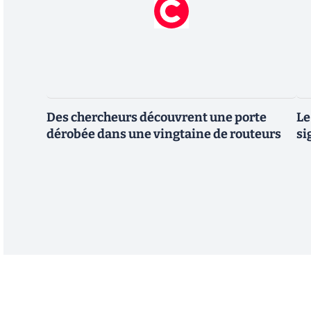
Des chercheurs découvrent une porte
Le
dérobée dans une vingtaine de routeurs
si