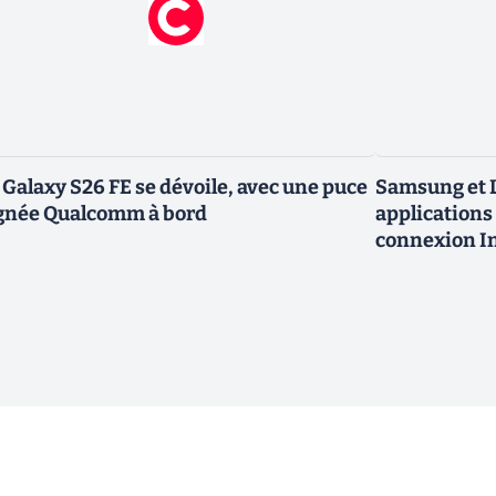
 Galaxy S26 FE se dévoile, avec une puce
Samsung et L
gnée Qualcomm à bord
applications 
connexion In