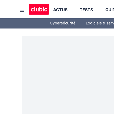
ACTUS
TESTS
GUI
Cybersécurité
Logiciels & ser