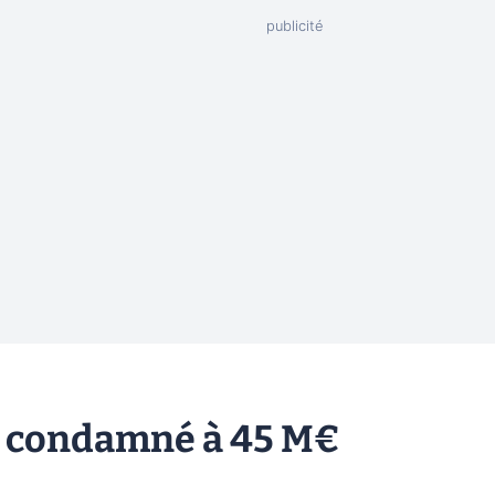
m condamné à 45 M€