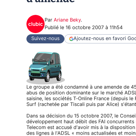
Par
Ariane Beky
.
Publié le
16 octobre 2007 à 11h54
Suivez-nous
Ajoutez-nous en favori
Goo
Le groupe a été condamné à une amende de 45 m
abus de position dominante sur le marché ADSL 
saisine, les sociétés T-Online France (depuis le
Surf (rachetée par Tiscali puis par Alice) s'étan
Dans sa décision du 15 octobre 2007, le Conseil
développement haut débit des FAI concurrents 
Telecom est accusé d'avoir mis à la disposition d
des lignes à l'ADSL « moins actualisées et moin