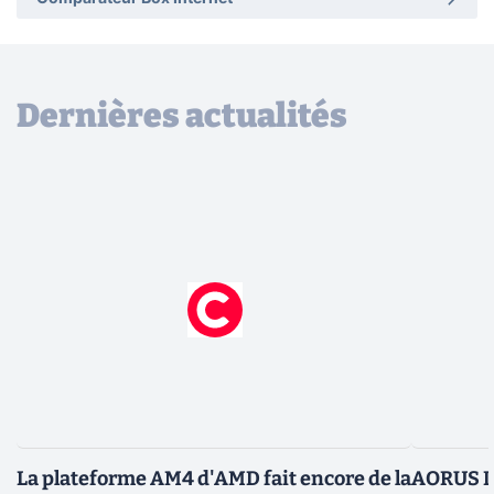
Dernières actualités
La plateforme AM4 d'AMD fait encore de la
AORUS In