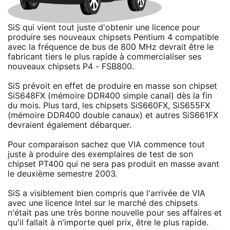
SiS qui vient tout juste d'obtenir une licence pour
produire ses nouveaux chipsets Pentium 4 compatible
avec la fréquence de bus de 800 MHz devrait être le
fabricant tiers le plus rapide à commercialiser ses
nouveaux chipsets P4 - FSB800.
SiS prévoit en effet de produire en masse son chipset
SiS648FX (mémoire DDR400 simple canal) dès la fin
du mois. Plus tard, les chipsets SiS660FX, SiS655FX
(mémoire DDR400 double canaux) et autres SiS661FX
devraient également débarquer.
Pour comparaison sachez que VIA commence tout
juste à produire des exemplaires de test de son
chipset PT400 qui ne sera pas produit en masse avant
le deuxième semestre 2003.
SiS a visiblement bien compris que l'arrivée de VIA
avec une licence Intel sur le marché des chipsets
n'était pas une très bonne nouvelle pour ses affaires et
qu'il fallait à n'importe quel prix, être le plus rapide.