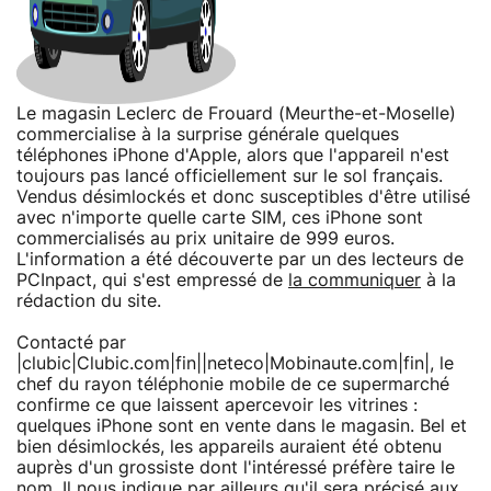
Le magasin Leclerc de Frouard (Meurthe-et-Moselle)
commercialise à la surprise générale quelques
téléphones iPhone d'Apple, alors que l'appareil n'est
toujours pas lancé officiellement sur le sol français.
Vendus désimlockés et donc susceptibles d'être utilisé
avec n'importe quelle carte SIM, ces iPhone sont
commercialisés au prix unitaire de 999 euros.
L'information a été découverte par un des lecteurs de
PCInpact, qui s'est empressé de
la communiquer
à la
rédaction du site.
Contacté par
|clubic|Clubic.com|fin||neteco|Mobinaute.com|fin|, le
chef du rayon téléphonie mobile de ce supermarché
confirme ce que laissent apercevoir les vitrines :
quelques iPhone sont en vente dans le magasin. Bel et
bien désimlockés, les appareils auraient été obtenu
auprès d'un grossiste dont l'intéressé préfère taire le
nom. Il nous indique par ailleurs qu'il sera précisé aux