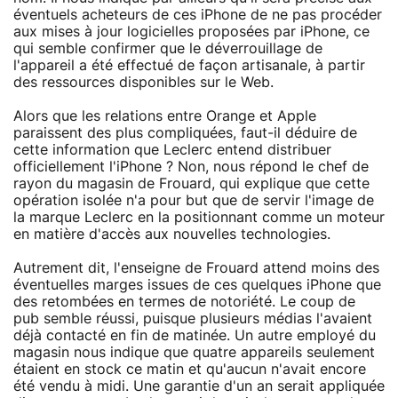
éventuels acheteurs de ces iPhone de ne pas procéder
aux mises à jour logicielles proposées par iPhone, ce
qui semble confirmer que le déverrouillage de
l'appareil a été effectué de façon artisanale, à partir
des ressources disponibles sur le Web.
Alors que les relations entre Orange et Apple
paraissent des plus compliquées, faut-il déduire de
cette information que Leclerc entend distribuer
officiellement l'iPhone ? Non, nous répond le chef de
rayon du magasin de Frouard, qui explique que cette
opération isolée n'a pour but que de servir l'image de
la marque Leclerc en la positionnant comme un moteur
en matière d'accès aux nouvelles technologies.
Autrement dit, l'enseigne de Frouard attend moins des
éventuelles marges issues de ces quelques iPhone que
des retombées en termes de notoriété. Le coup de
pub semble réussi, puisque plusieurs médias l'avaient
déjà contacté en fin de matinée. Un autre employé du
magasin nous indique que quatre appareils seulement
étaient en stock ce matin et qu'aucun n'avait encore
été vendu à midi. Une garantie d'un an serait appliquée