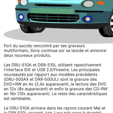
Fort du succés rencontré par ses graveurs
multiformats, Sony continue sur sa lancée et annonce
deux nouveaux produits.
Les DRU-510A et DRX-510L utilisent repectivement
l'interface IDE et USB 2.0/Firewire. Les principales
nouveautés par rapport aux modèles précédents
(DRU-500AX et DRX-500UL) sont la gravure des
DVD+RW en 4x (2,4x auparavant), la lecture des DVD
en 12x (8x auparavant) et enfin la gravure des CD-RW
en 16x (10x auparavant). Le reste des caractéristiques
est semblable.
Le DRU-510A arrivera dans les rayons courant Mai et
le DRX-510L courant Juin. Leur prix pour le marché