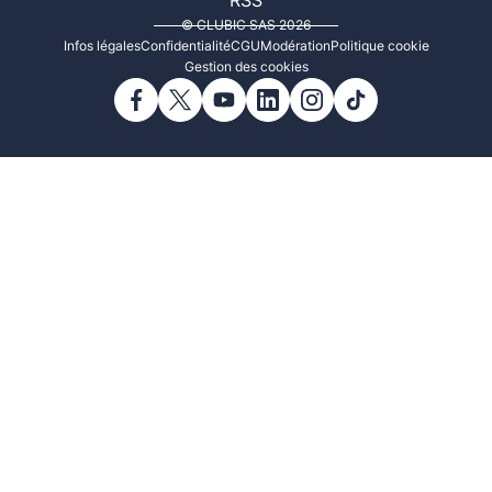
RSS
© CLUBIC SAS 2026
Infos légales
Confidentialité
CGU
Modération
Politique cookie
Gestion des cookies