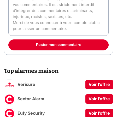
Poster mon commentaire
Top alarmes maison
Verisure
Voir l'offre
Sector Alarm
Voir l'offre
Eufy Security
Voir l'offre