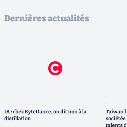
Dernières actualités
IA : chez ByteDance, on dit non à la
Taiwan l
distillation
sociétés
talents d