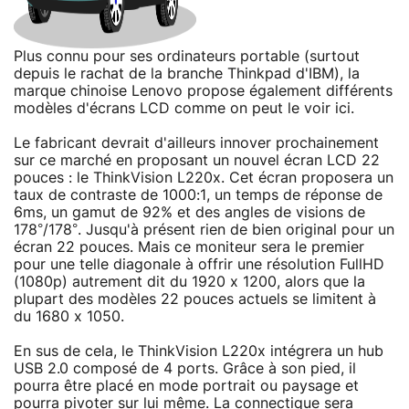
Plus connu pour ses ordinateurs portable (surtout
depuis le rachat de la branche Thinkpad d'IBM), la
marque chinoise Lenovo propose également différents
modèles d'écrans LCD comme on peut le voir ici.
Le fabricant devrait d'ailleurs innover prochainement
sur ce marché en proposant un nouvel écran LCD 22
pouces : le ThinkVision L220x. Cet écran proposera un
taux de contraste de 1000:1, un temps de réponse de
6ms, un gamut de 92% et des angles de visions de
178°/178°. Jusqu'à présent rien de bien original pour un
écran 22 pouces. Mais ce moniteur sera le premier
pour une telle diagonale à offrir une résolution FullHD
(1080p) autrement dit du 1920 x 1200, alors que la
plupart des modèles 22 pouces actuels se limitent à
du 1680 x 1050.
En sus de cela, le ThinkVision L220x intégrera un hub
USB 2.0 composé de 4 ports. Grâce à son pied, il
pourra être placé en mode portrait ou paysage et
pourra pivoter sur lui même. La connectique sera