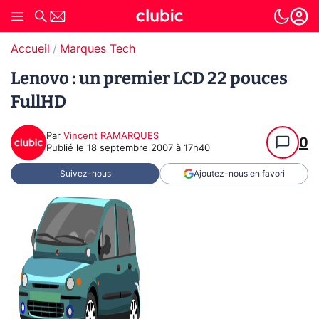
Accueil
Marques Tech
Lenovo : un premier LCD 22 pouces
FullHD
Par
Vincent RAMARQUES
0
Publié le
18 septembre 2007 à 17h40
Suivez-nous
Ajoutez-nous en favori