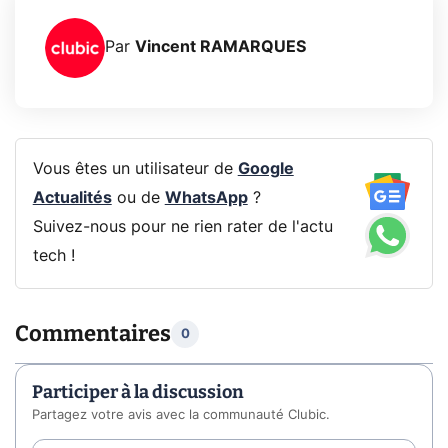
Par
Vincent RAMARQUES
Vous êtes un utilisateur de
Google
Actualités
ou de
WhatsApp
?
Suivez-nous pour ne rien rater de l'actu
tech !
Commentaires
0
Participer à la discussion
Partagez votre avis avec la communauté Clubic.