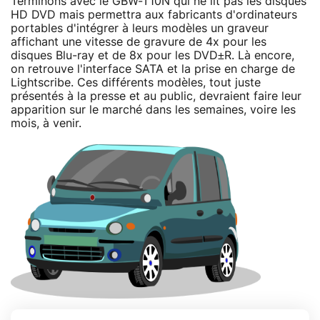
Terminons avec le GBW-T10N qui ne lit pas les disques
HD DVD mais permettra aux fabricants d'ordinateurs
portables d'intégrer à leurs modèles un graveur
affichant une vitesse de gravure de 4x pour les
disques Blu-ray et de 8x pour les DVD±R. Là encore,
on retrouve l'interface SATA et la prise en charge de
Lightscribe. Ces différents modèles, tout juste
présentés à la presse et au public, devraient faire leur
apparition sur le marché dans les semaines, voire les
mois, à venir.