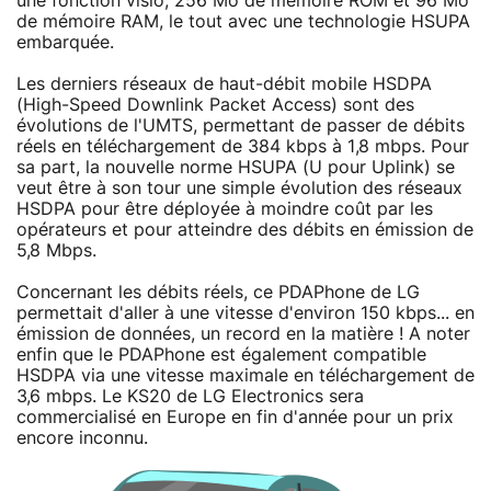
une fonction visio, 256 Mo de mémoire ROM et 96 Mo
de mémoire RAM, le tout avec une technologie HSUPA
embarquée.
Les derniers réseaux de haut-débit mobile HSDPA
(High-Speed Downlink Packet Access) sont des
évolutions de l'UMTS, permettant de passer de débits
réels en téléchargement de 384 kbps à 1,8 mbps. Pour
sa part, la nouvelle norme HSUPA (U pour Uplink) se
veut être à son tour une simple évolution des réseaux
HSDPA pour être déployée à moindre coût par les
opérateurs et pour atteindre des débits en émission de
5,8 Mbps.
Concernant les débits réels, ce PDAPhone de LG
permettait d'aller à une vitesse d'environ 150 kbps... en
émission de données, un record en la matière ! A noter
enfin que le PDAPhone est également compatible
HSDPA via une vitesse maximale en téléchargement de
3,6 mbps. Le KS20 de LG Electronics sera
commercialisé en Europe en fin d'année pour un prix
encore inconnu.