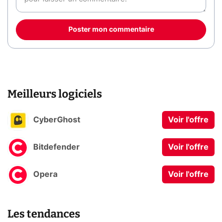
Poster mon commentaire
Meilleurs logiciels
CyberGhost
Voir l'offre
Bitdefender
Voir l'offre
Opera
Voir l'offre
Les tendances