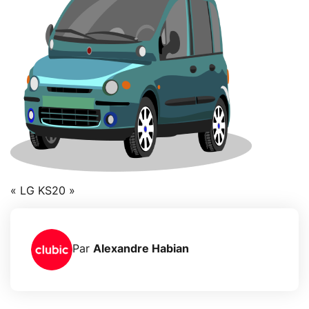
« LG KS20 »
Par
Alexandre Habian