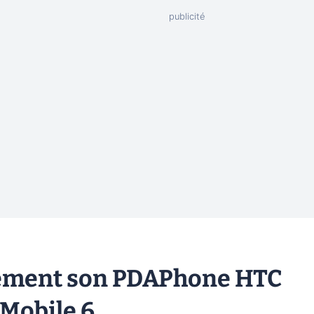
lement son PDAPhone HTC
Mobile 6