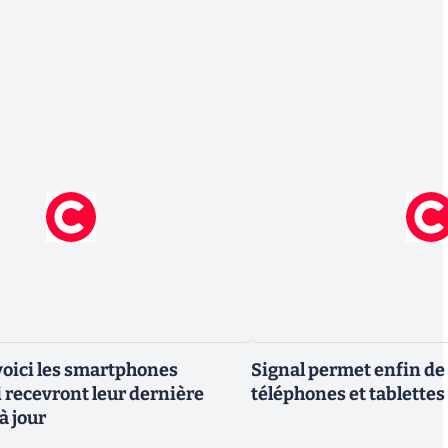
 voici les smartphones
Signal permet enfin de 
recevront leur dernière
téléphones et tablettes
à jour