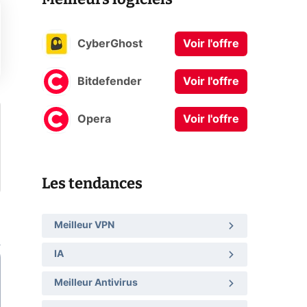
CyberGhost
Voir l'offre
Bitdefender
Voir l'offre
Opera
Voir l'offre
Les tendances
Meilleur VPN
IA
Meilleur Antivirus