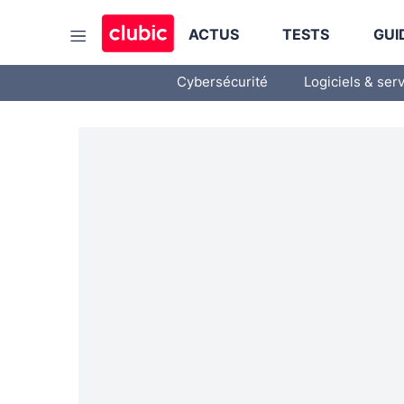
ACTUS
TESTS
GUI
Cybersécurité
Logiciels & ser