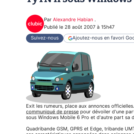
Par
Alexandre Habian
.
Publié le
28 août 2007 à 15h47
Suivez-nous
Ajoutez-nous en favori
Goo
Exit les rumeurs, place aux annonces officielles
communiqué de presse
pour dévoiler d'une par
sous Windows Mobile 6 Pro et d'autre part sa d
Quadribande GSM, GPRS et Edge, tribande UMTS