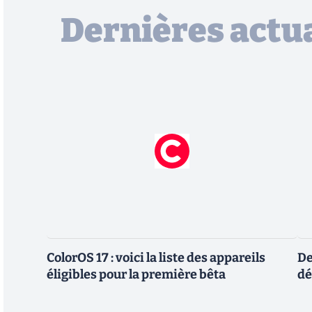
Dernières actua
ColorOS 17 : voici la liste des appareils
De
éligibles pour la première bêta
dé