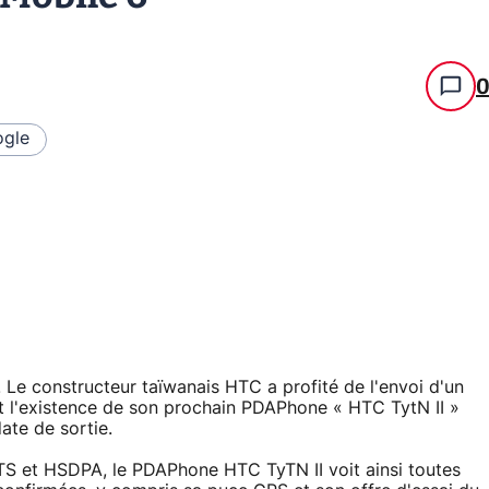
gle
. Le constructeur taïwanais HTC a profité de l'envoi d'un
t l'existence de son prochain PDAPhone « HTC TytN II »
ate de sortie.
 et HSDPA, le PDAPhone HTC TyTN II voit ainsi toutes