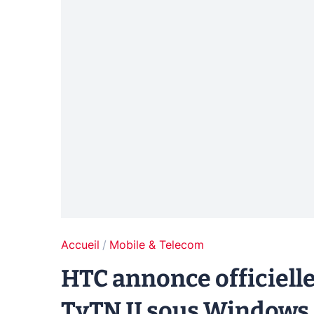
Accueil
Mobile & Telecom
HTC annonce officiel
TyTN II sous Windows 