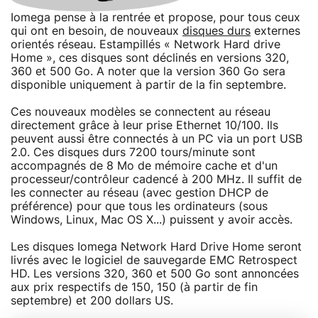
Iomega pense à la rentrée et propose, pour tous ceux
qui ont en besoin, de nouveaux
disques durs
externes
orientés réseau. Estampillés « Network Hard drive
Home », ces disques sont déclinés en versions 320,
360 et 500 Go. A noter que la version 360 Go sera
disponible uniquement à partir de la fin septembre.
Ces nouveaux modèles se connectent au réseau
directement grâce à leur prise Ethernet 10/100. Ils
peuvent aussi être connectés à un PC via un port USB
2.0. Ces disques durs 7200 tours/minute sont
accompagnés de 8 Mo de mémoire cache et d'un
processeur/contrôleur cadencé à 200 MHz. Il suffit de
les connecter au réseau (avec gestion DHCP de
préférence) pour que tous les ordinateurs (sous
Windows, Linux, Mac OS X...) puissent y avoir accès.
Les disques Iomega Network Hard Drive Home seront
livrés avec le logiciel de sauvegarde EMC Retrospect
HD. Les versions 320, 360 et 500 Go sont annoncées
aux prix respectifs de 150, 150 (à partir de fin
septembre) et 200 dollars US.