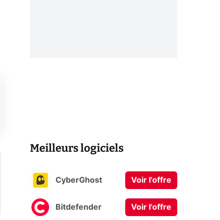
Meilleurs logiciels
CyberGhost
Voir l'offre
Bitdefender
Voir l'offre