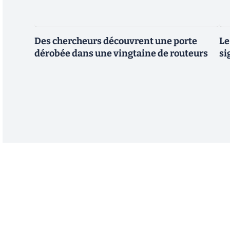
Des chercheurs découvrent une porte
Le
dérobée dans une vingtaine de routeurs
si