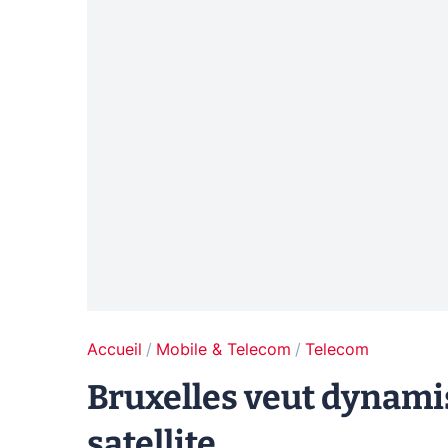
Accueil
Mobile & Telecom
Telecom
Bruxelles veut dynamis
satellite