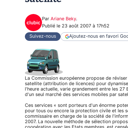
Par
Ariane Beky
.
Publié le
23 août 2007 à 17h52
Suivez-nous
Ajoutez-nous en favori
Goo
La Commission européenne propose de réviser l
satellite (attribution de licences) pour dynamiser
l'heure actuelle, varie grandement entre les 27 
d'un seul marché des services mobiles par satell
Ces services « sont porteurs d'un énorme potent
pour tous ou encore la protection civile et les
commissaire en charge de la société de l'info
2007. La nouvelle méthode de sélection propos
coopération avec les Etats membres, est censé