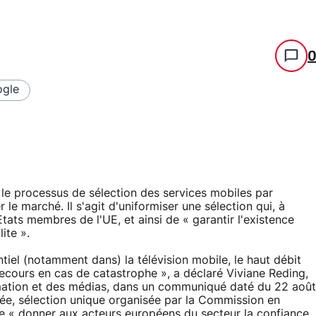
gle
e processus de sélection des services mobiles par
 le marché. Il s'agit d'uniformiser une sélection qui, à
Etats membres de l'UE, et ainsi de « garantir l'existence
ite ».
iel (notamment dans) la télévision mobile, le haut débit
 secours en cas de catastrophe », a déclaré Viviane Reding,
rmation et des médias, dans un communiqué daté du 22 août
ée, sélection unique organisée par la Commission en
e « donner aux acteurs européens du secteur la confiance