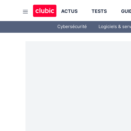
ACTUS
TESTS
GUI
Cybersécurité
Logiciels & ser