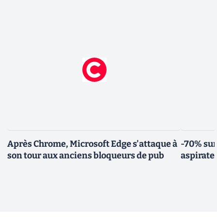
Après Chrome, Microsoft Edge s'attaque à
-70% sur
son tour aux anciens bloqueurs de pub
aspirate