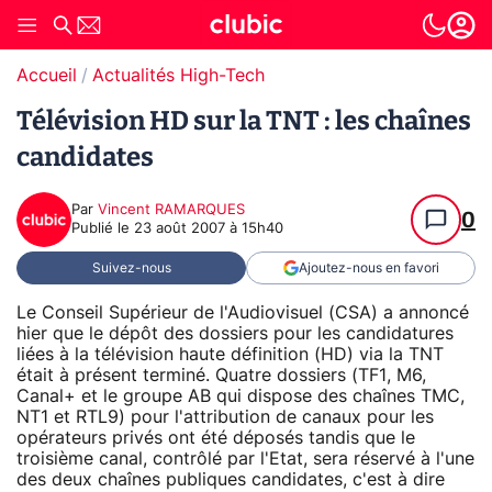
Accueil
Actualités High-Tech
Télévision HD sur la TNT : les chaînes
candidates
Par
Vincent RAMARQUES
0
Publié le
23 août 2007 à 15h40
Suivez-nous
Ajoutez-nous en favori
Le Conseil Supérieur de l'Audiovisuel (CSA) a annoncé
hier que le dépôt des dossiers pour les candidatures
liées à la télévision haute définition (HD) via la TNT
était à présent terminé. Quatre dossiers (TF1, M6,
Canal+ et le groupe AB qui dispose des chaînes TMC,
NT1 et RTL9) pour l'attribution de canaux pour les
opérateurs privés ont été déposés tandis que le
troisième canal, contrôlé par l'Etat, sera réservé à l'une
des deux chaînes publiques candidates, c'est à dire