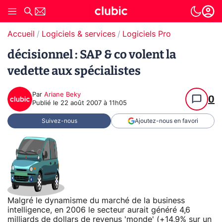
Accueil
Logiciels & services
Logiciels Pro
décisionnel : SAP & co volent la
vedette aux spécialistes
Par
Ariane Beky
0
Publié le
22 août 2007 à 11h05
Suivez-nous
Ajoutez-nous en favori
Malgré le dynamisme du marché de la business
intelligence, en 2006 le secteur aurait généré 4,6
milliards de dollars de revenus 'monde' (+14,9% sur un