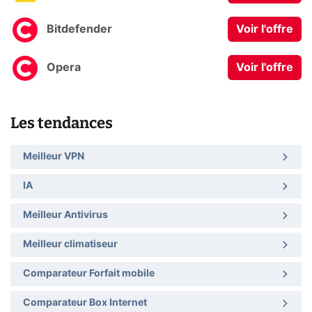
Bitdefender
Voir l'offre
Opera
Voir l'offre
Les tendances
Meilleur VPN
IA
Meilleur Antivirus
Meilleur climatiseur
Comparateur Forfait mobile
Comparateur Box Internet