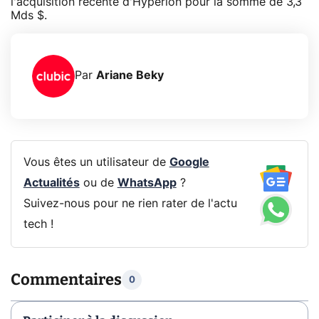
l'acquisition récente d'Hyperion pour la somme de 3,3
Mds $.
Par
Ariane Beky
Vous êtes un utilisateur de
Google
Actualités
ou de
WhatsApp
?
Suivez-nous pour ne rien rater de l'actu
tech !
Commentaires
0