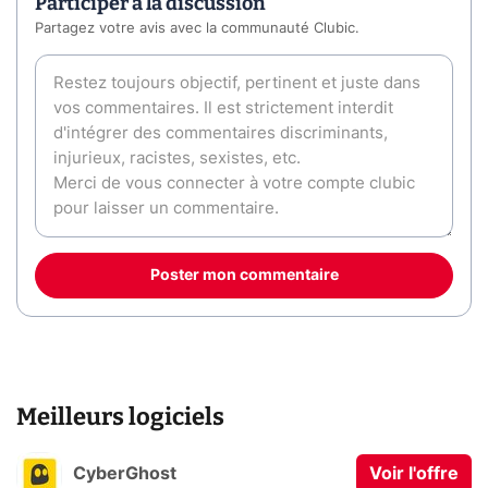
Participer à la discussion
Partagez votre avis avec la communauté Clubic.
Poster mon commentaire
Meilleurs logiciels
CyberGhost
Voir l'offre