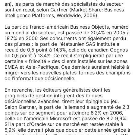
an), les parts de marché des spécialistes du secteur
sont en recul, selon Gartner (Market Share: Business
Intelligence Platforms, Worldwide, 2006).
La part du franco-américain Business Objects, numéro
un mondial du secteur, est passée de 20,4% en 2005 à
18,7% en 2006. Ses concurrents ont également perdu
des plumes : la part de l'étatsunien SAS Institute a
reculé de 0,5 point à 14,3%, celle du canadien Cognos
de 0,6 point à 13,4%. Ce recul s'expliquerait par une
certaine « frilosité » des clients installés sur les zones
EMEA et Asie-Pacifique. Ces derniers auraient hésité à
migrer vers les nouvelles plates-formes des champions
de l'informatique décisionnelle.
En revanche, les éditeurs généralistes dont les
progiciels de gestion intègrent des briques
décisionnelles avancées, tirent leur épingle du jeu.
Selon Gartner, la part de l'allemand a augmenté de 2,3
points sur ce segment pour atteindre 8,2% en 2006,
celle de l'américain Microsoft est passée de 8 à 9,9%.
Si la part d'Oracle sur ce marché est restée stable à
5,9%, elle devrait plus que doubler cette année grâce à