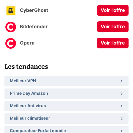
CyberGhost
Voir l'offre
Bitdefender
Voir l'offre
Opera
Voir l'offre
Les tendances
Meilleur VPN
Prime Day Amazon
Meilleur Antivirus
Meilleur climatiseur
Comparateur Forfait mobile