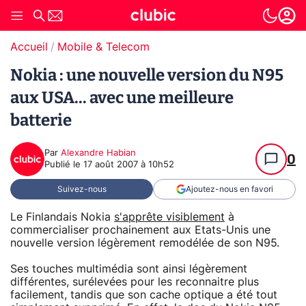
Accueil
Mobile & Telecom
Nokia : une nouvelle version du N95
aux USA... avec une meilleure
batterie
Par
Alexandre Habian
0
Publié le
17 août 2007 à 10h52
Suivez-nous
Ajoutez-nous en favori
Le Finlandais Nokia
s'apprête visiblement
à
commercialiser prochainement aux Etats-Unis une
nouvelle version légèrement remodélée de son N95.
Ses touches multimédia sont ainsi légèrement
différentes, surélevées pour les reconnaitre plus
facilement, tandis que son cache optique a été tout