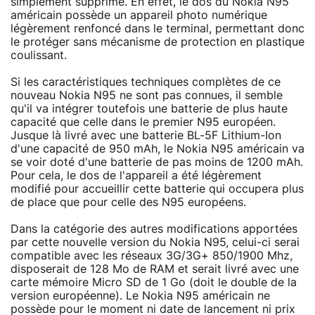
simplement supprimé. En effet, le dos du Nokia N95
américain possède un appareil photo numérique
légèrement renfoncé dans le terminal, permettant donc
le protéger sans mécanisme de protection en plastique
coulissant.
Si les caractéristiques techniques complètes de ce
nouveau Nokia N95 ne sont pas connues, il semble
qu'il va intégrer toutefois une batterie de plus haute
capacité que celle dans le premier N95 européen.
Jusque là livré avec une batterie BL-5F Lithium-Ion
d'une capacité de 950 mAh, le Nokia N95 américain va
se voir doté d'une batterie de pas moins de 1200 mAh.
Pour cela, le dos de l'appareil a été légèrement
modifié pour accueillir cette batterie qui occupera plus
de place que pour celle des N95 européens.
Dans la catégorie des autres modifications apportées
par cette nouvelle version du Nokia N95, celui-ci serai
compatible avec les réseaux 3G/3G+ 850/1900 Mhz,
disposerait de 128 Mo de RAM et serait livré avec une
carte mémoire Micro SD de 1 Go (doit le double de la
version européenne). Le Nokia N95 américain ne
possède pour le moment ni date de lancement ni prix