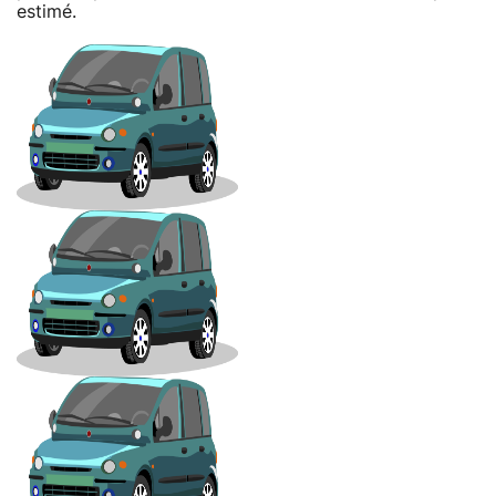
estimé.