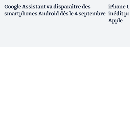
Google Assistant va disparaître des
iPhone U
smartphones Android dès le 4 septembre
inédit p
Apple