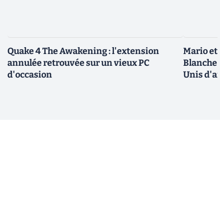
Quake 4 The Awakening : l'extension
Mario et
annulée retrouvée sur un vieux PC
Blanche 
d'occasion
Unis d'a