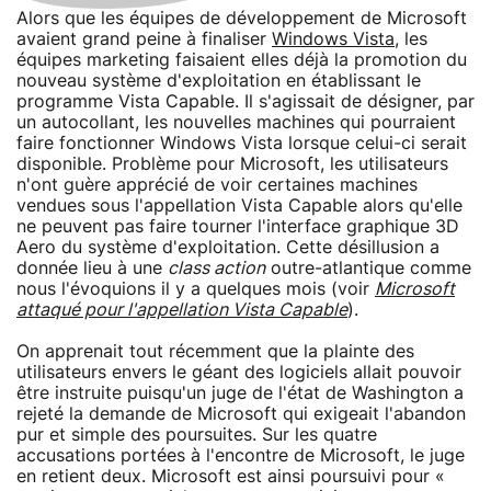
Alors que les équipes de développement de Microsoft
avaient grand peine à finaliser
Windows Vista
, les
équipes marketing faisaient elles déjà la promotion du
nouveau système d'exploitation en établissant le
programme Vista Capable. Il s'agissait de désigner, par
un autocollant, les nouvelles machines qui pourraient
faire fonctionner Windows Vista lorsque celui-ci serait
disponible. Problème pour Microsoft, les utilisateurs
n'ont guère apprécié de voir certaines machines
vendues sous l'appellation Vista Capable alors qu'elle
ne peuvent pas faire tourner l'interface graphique 3D
Aero du système d'exploitation. Cette désillusion a
donnée lieu à une
class action
outre-atlantique comme
nous l'évoquions il y a quelques mois (voir
Microsoft
attaqué pour l'appellation Vista Capable
).
On apprenait tout récemment que la plainte des
utilisateurs envers le géant des logiciels allait pouvoir
être instruite puisqu'un juge de l'état de Washington a
rejeté la demande de Microsoft qui exigeait l'abandon
pur et simple des poursuites. Sur les quatre
accusations portées à l'encontre de Microsoft, le juge
en retient deux. Microsoft est ainsi poursuivi pour «