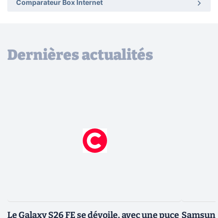
Comparateur Box Internet
Dernières actualités
Le Galaxy S26 FE se dévoile, avec une puce
Samsung 