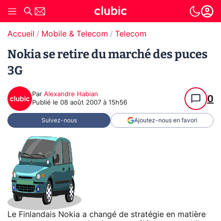
Accueil
Mobile & Telecom
Telecom
Nokia se retire du marché des puces
3G
Par
Alexandre Habian
0
Publié le
08 août 2007 à 15h56
Suivez-nous
Ajoutez-nous en favori
Le Finlandais Nokia a changé de stratégie en matière