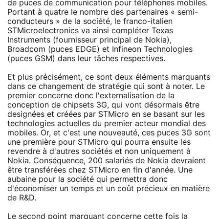
de puces de communication pour téléphones mobiles.
Portant à quatre le nombre des partenaires « semi-
conducteurs » de la société, le franco-italien
STMicroelectronics va ainsi compléter Texas
Instruments (fournisseur principal de Nokia),
Broadcom (puces EDGE) et Infineon Technologies
(puces GSM) dans leur tâches respectives.
Et plus précisément, ce sont deux éléments marquants
dans ce changement de stratégie qui sont à noter. Le
premier concerne donc l'externalisation de la
conception de chipsets 3G, qui vont désormais être
designées et créées par STMicro en se basant sur les
technologies actuelles du premier acteur mondial des
mobiles. Or, et c'est une nouveauté, ces puces 3G sont
une première pour STMicro qui pourra ensuite les
revendre à d'autres sociétés et non uniquement à
Nokia. Conséquence, 200 salariés de Nokia devraient
être transférées chez STMicro en fin d'année. Une
aubaine pour la société qui permettra donc
d'économiser un temps et un coût précieux en matière
de R&D.
Le second point marquant concerne cette fois la