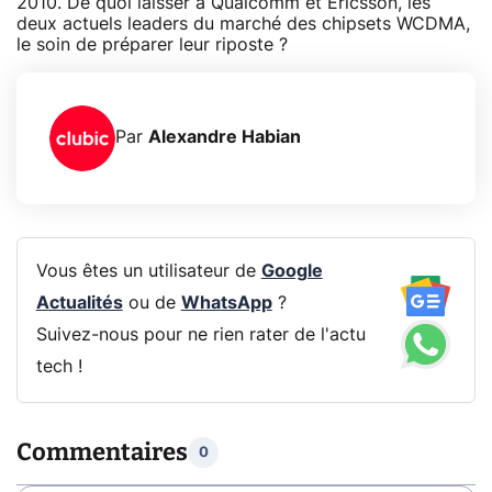
2010. De quoi laisser à Qualcomm et Ericsson, les
deux actuels leaders du marché des chipsets WCDMA,
le soin de préparer leur riposte ?
Par
Alexandre Habian
Vous êtes un utilisateur de
Google
Actualités
ou de
WhatsApp
?
Suivez-nous pour ne rien rater de l'actu
tech !
Commentaires
0