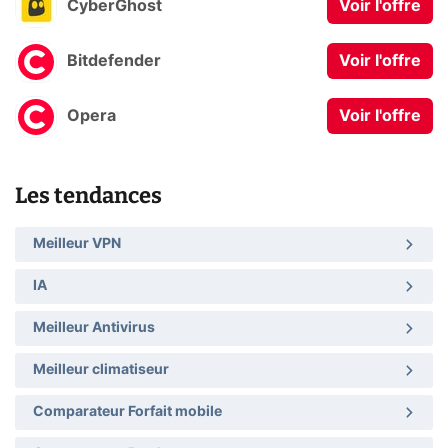
CyberGhost
Voir l'offre
Bitdefender
Voir l'offre
Opera
Voir l'offre
Les tendances
Meilleur VPN
IA
Meilleur Antivirus
Meilleur climatiseur
Comparateur Forfait mobile