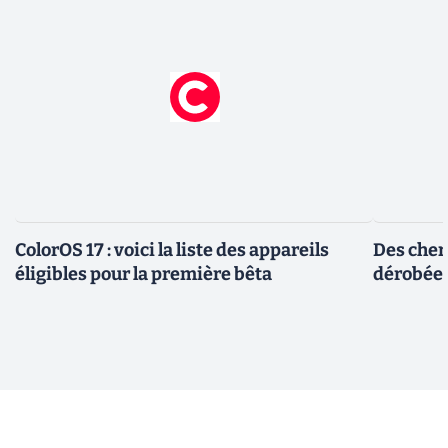
ColorOS 17 : voici la liste des appareils
Des cher
éligibles pour la première bêta
dérobée 