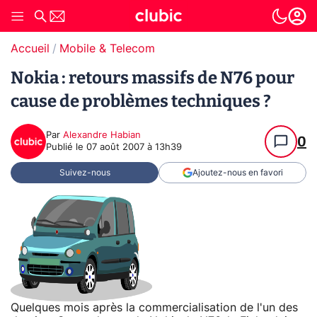
Accueil
Mobile & Telecom
Nokia : retours massifs de N76 pour
cause de problèmes techniques ?
Par
Alexandre Habian
0
Publié le
07 août 2007 à 13h39
Suivez-nous
Ajoutez-nous en favori
Quelques mois après la commercialisation de l'un des