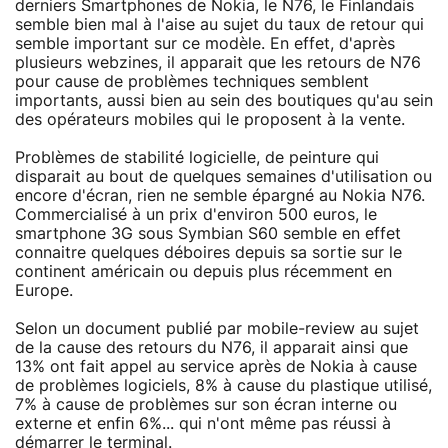
derniers Smartphones de Nokia, le N76, le Finlandais
semble bien mal à l'aise au sujet du taux de retour qui
semble important sur ce modèle. En effet, d'après
plusieurs webzines, il apparait que les retours de N76
pour cause de problèmes techniques semblent
importants, aussi bien au sein des boutiques qu'au sein
des opérateurs mobiles qui le proposent à la vente.
Problèmes de stabilité logicielle, de peinture qui
disparait au bout de quelques semaines d'utilisation ou
encore d'écran, rien ne semble épargné au Nokia N76.
Commercialisé à un prix d'environ 500 euros, le
smartphone 3G sous Symbian S60 semble en effet
connaitre quelques déboires depuis sa sortie sur le
continent américain ou depuis plus récemment en
Europe.
Selon un document publié par mobile-review au sujet
de la cause des retours du N76, il apparait ainsi que
13% ont fait appel au service après de Nokia à cause
de problèmes logiciels, 8% à cause du plastique utilisé,
7% à cause de problèmes sur son écran interne ou
externe et enfin 6%... qui n'ont même pas réussi à
démarrer le terminal.