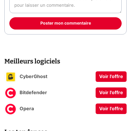
Poster mon commentaire
Meilleurs logiciels
CyberGhost
Voir l'offre
Bitdefender
Voir l'offre
Opera
Voir l'offre