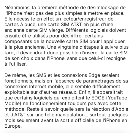
Néanmoins, la première méthode de désimlockage de
l'iPhone n'est pas des plus simples à mettre en place.
Elle nécessite en effet un lecteur/enregistreur de
cartes à puce, une carte SIM AT&T en plus d'une
ancienne carte SIM vierge. Différents logiciels doivent
ensuite être utilisés pour déchiffrer certains
composants de la nouvelle carte SIM pour l'appliquer
à la plus ancienne. Une vingtaine d'étapes à suivre plus
tard, il deviendrait donc possible d'insérer la carte SIM
de son choix dans l'iPhone, sans que celui-ci rechigne
à l'utiliser.
De même, les SMS et les connexions Edge seraient
fonctionnels, mais en l'absence de paramétrages de sa
connexion Internet mobile, elle semble difficilement
exploitable sur d'autres réseaux. Enfin, il apparaitrait
que certains logiciels qui exploitent le EDGE (YouTube
Mobile) ne fonctionneraient toujours pas avec cette
méthode. Reste à savoir quelle sera la réaction d'Apple
et d'AT&T sur une telle manipulation... surtout quelques
mois seulement avant la sortie officielle de l'iPhone en
Europe.