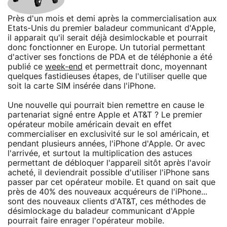
Près d'un mois et demi après la commercialisation aux
Etats-Unis du premier baladeur communicant d'Apple,
il apparait qu'il serait déjà desimlockable et pourrait
donc fonctionner en Europe. Un tutorial permettant
d'activer ses fonctions de PDA et de téléphonie a été
publié ce
week-end
et permettrait donc, moyennant
quelques fastidieuses étapes, de l'utiliser quelle que
soit la carte SIM insérée dans l'iPhone.
Une nouvelle qui pourrait bien remettre en cause le
partenariat signé entre Apple et AT&T ? Le premier
opérateur mobile américain devait en effet
commercialiser en exclusivité sur le sol américain, et
pendant plusieurs années, l'iPhone d'Apple. Or avec
l'arrivée, et surtout la multiplication des astuces
permettant de débloquer l'appareil sitôt après l'avoir
acheté, il deviendrait possible d'utiliser l'iPhone sans
passer par cet opérateur mobile. Et quand on sait que
près de 40% des nouveaux acquéreurs de l'iPhone...
sont des nouveaux clients d'AT&T, ces méthodes de
désimlockage du baladeur communicant d'Apple
pourrait faire enrager l'opérateur mobile.