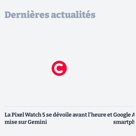
Dernières actualités
La Pixel Watch 5 se dévoile avant l'heure et
Google A
mise sur Gemini
smartpho