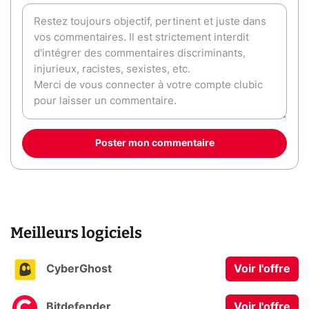
Poster mon commentaire
Meilleurs logiciels
CyberGhost
Voir l'offre
Bitdefender
Voir l'offre