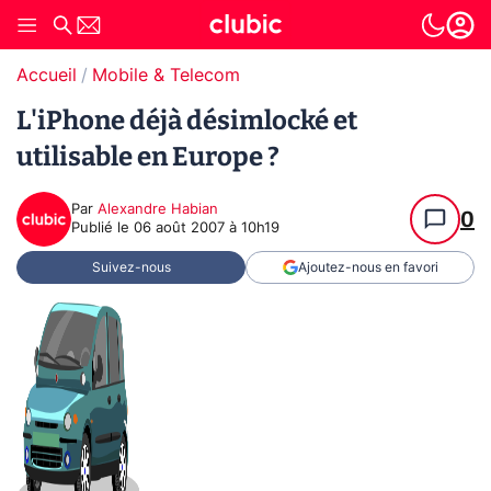
Accueil
Mobile & Telecom
L'iPhone déjà désimlocké et
utilisable en Europe ?
Par
Alexandre Habian
0
Publié le
06 août 2007 à 10h19
Suivez-nous
Ajoutez-nous en favori