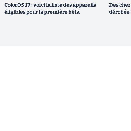
ColorOS 17 : voici la liste des appareils
Des cher
éligibles pour la première bêta
dérobée 