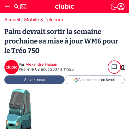
Accueil
Mobile & Telecom
Palm devrait sortir la semaine
prochaine sa mise à jour WM6 pour
le Tréo 750
Par
Alexandre Habian
0
Publié le
02 août 2007 à 11h26
Suivez-nous
Ajoutez-nous en favori