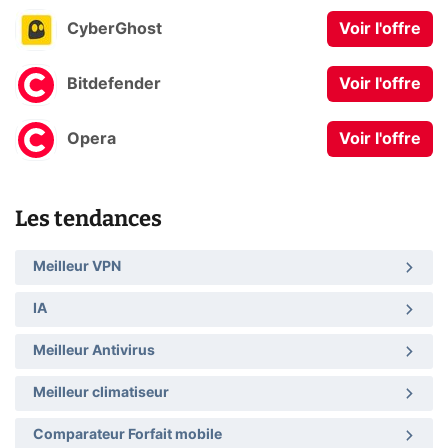
CyberGhost
Voir l'offre
Bitdefender
Voir l'offre
Opera
Voir l'offre
Les tendances
Meilleur VPN
IA
Meilleur Antivirus
Meilleur climatiseur
Comparateur Forfait mobile