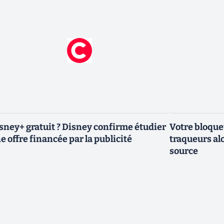
sney+ gratuit ? Disney confirme étudier
Votre bloqueu
e offre financée par la publicité
traqueurs alo
source