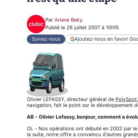
Par
Ariane Beky
.
Publié le
26 juillet 2007 à 10h15
Suivez-nous
Ajoutez-nous en favori
Goo
Olivier LEFASSY, directeur général de
PolySpot
navigation, fait le point sur le développement de
AB - Olivier Lefassy, bonjour, comment a évolué
OL - Nos opérations ont débuté en 2002 par le b
la suite, notre offre a convaincu d'autres gr