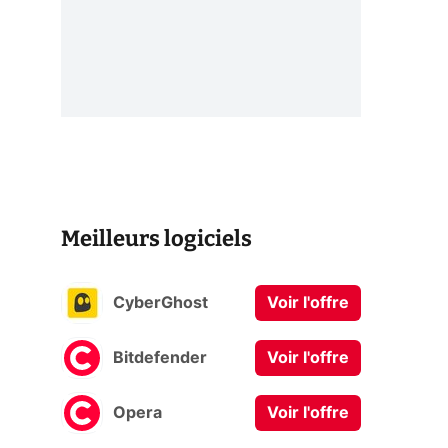
Meilleurs logiciels
CyberGhost
Voir l'offre
Bitdefender
Voir l'offre
Opera
Voir l'offre