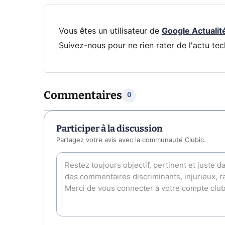
Vous êtes un utilisateur de
Google Actualit
Suivez-nous pour ne rien rater de l'actu tec
Commentaires
0
Participer à la discussion
Partagez votre avis avec la communauté Clubic.