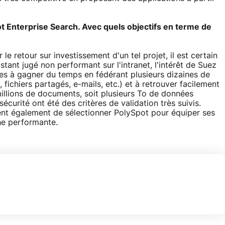
 Enterprise Search. Avec quels objectifs en terme de
r le retour sur investissement d'un tel projet, il est certain
tant jugé non performant sur l'intranet, l'intérêt de Suez
tes à gagner du temps en fédérant plusieurs dizaines de
ichiers partagés, e-mails, etc.) et à retrouver facilement
millions de documents, soit plusieurs To de données
écurité ont été des critères de validation très suivis.
ient également de sélectionner PolySpot pour équiper ses
he performante.