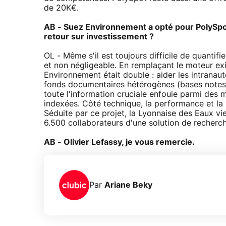
de 20K€.
AB - Suez Environnement a opté pour PolySpot
retour sur investissement ?
OL - Même s'il est toujours difficile de quantifie
et non négligeable. En remplaçant le moteur exis
Environnement était double : aider les intranau
fonds documentaires hétérogènes (bases notes, f
toute l'information cruciale enfouie parmi des 
indexées. Côté technique, la performance et la s
Séduite par ce projet, la Lyonnaise des Eaux v
6.500 collaborateurs d'une solution de recherc
AB - Olivier Lefassy, je vous remercie.
Par
Ariane Beky