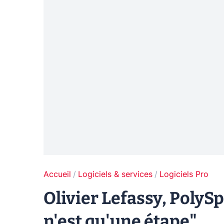
Accueil
Logiciels & services
Logiciels Pro
Olivier Lefassy, PolySp
n'est qu'une étape"