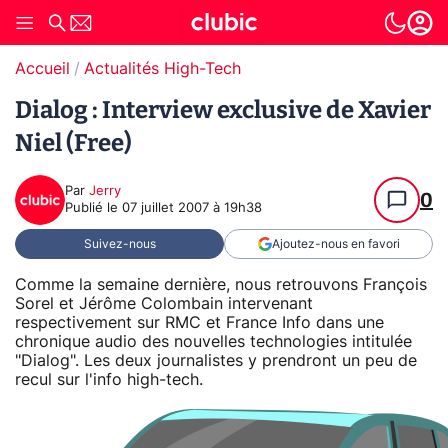
Accueil
Actualités High-Tech
Dialog : Interview exclusive de Xavier
Niel (Free)
Par
Jerry
0
Publié le
07 juillet 2007 à 19h38
Suivez-nous
Ajoutez-nous en favori
Comme la semaine dernière, nous retrouvons François
Sorel et Jérôme Colombain intervenant
respectivement sur RMC et France Info dans une
chronique audio des nouvelles technologies intitulée
"Dialog". Les deux journalistes y prendront un peu de
recul sur l'info high-tech.