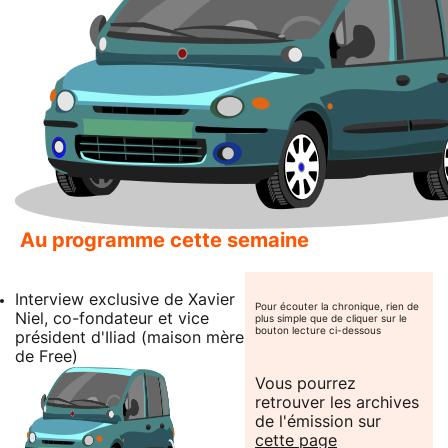
Au programme cette semaine
Interview exclusive de Xavier
Pour écouter la chronique, rien de
Niel, co-fondateur et vice
plus simple que de cliquer sur le
bouton lecture ci-dessous
président d'Iliad (maison mère
de Free)
Vous pourrez
retrouver les archives
de l'émission sur
cette page