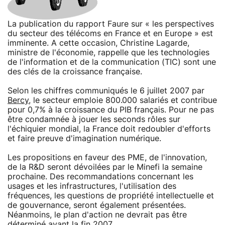
La publication du rapport Faure sur « les perspectives
du secteur des télécoms en France et en Europe » est
imminente. A cette occasion, Christine Lagarde,
ministre de l'économie, rappelle que les technologies
de l'information et de la communication (TIC) sont une
des clés de la croissance française.
Selon les chiffres communiqués le 6 juillet 2007 par
Bercy
, le secteur emploie 800.000 salariés et contribue
pour 0,7% à la croissance du PIB français. Pour ne pas
être condamnée à jouer les seconds rôles sur
l'échiquier mondial, la France doit redoubler d'efforts
et faire preuve d'imagination numérique.
Les propositions en faveur des PME, de l'innovation,
de la R&D seront dévoilées par le Minefi la semaine
prochaine. Des recommandations concernant les
usages et les infrastructures, l'utilisation des
fréquences, les questions de propriété intellectuelle et
de gouvernance, seront également présentées.
Néanmoins, le plan d'action ne devrait pas être
déterminé avant la fin 2007.