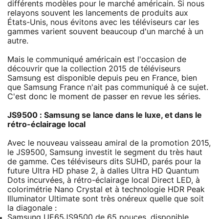
différents modèles pour le marché américain. Si nous
relayons souvent les lancements de produits aux
États-Unis, nous évitons avec les téléviseurs car les
gammes varient souvent beaucoup d'un marché à un
autre.
Mais le communiqué américain est l'occasion de
découvrir que la collection 2015 de téléviseurs
Samsung est disponible depuis peu en France, bien
que Samsung France n'ait pas communiqué à ce sujet.
C'est donc le moment de passer en revue les séries.
JS9500 : Samsung se lance dans le luxe, et dans le
rétro-éclairage local
Avec le nouveau vaisseau amiral de la promotion 2015,
le JS9500, Samsung investit le segment du très haut
de gamme. Ces téléviseurs dits SUHD, parés pour la
future Ultra HD phase 2, à dalles Ultra HD Quantum
Dots incurvées, à rétro-éclairage local Direct LED, à
colorimétrie Nano Crystal et à technologie HDR Peak
Illuminator Ultimate sont très onéreux quelle que soit
la diagonale :
Samsung UE65JS9500 de 65 pouces, disponible,