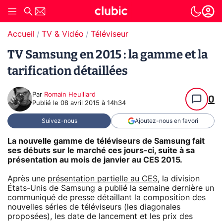
Accueil
TV & Vidéo
Téléviseur
TV Samsung en 2015 : la gamme et la
tarification détaillées
Par
Romain Heuillard
0
Publié le
08 avril 2015 à 14h34
Suivez-nous
Ajoutez-nous en favori
La nouvelle gamme de téléviseurs de Samsung fait
ses débuts sur le marché ces jours-ci, suite à sa
présentation au mois de janvier au CES 2015.
Après une
présentation partielle au CES
, la division
États-Unis de Samsung a publié la semaine dernière un
communiqué de presse détaillant la composition des
nouvelles séries de téléviseurs (les diagonales
proposées), les date de lancement et les prix des