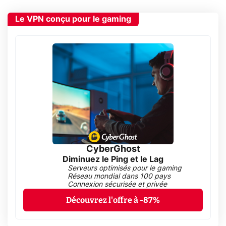
Le VPN conçu pour le gaming
CyberGhost
Diminuez le Ping et le Lag
Serveurs optimisés pour le gaming
Réseau mondial dans 100 pays
Connexion sécurisée et privée
Découvrez l'offre à -87%