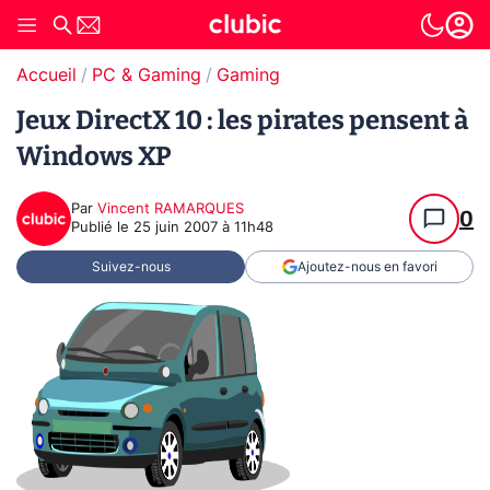
Accueil
PC & Gaming
Gaming
Jeux DirectX 10 : les pirates pensent à
Windows XP
Par
Vincent RAMARQUES
0
Publié le
25 juin 2007 à 11h48
Suivez-nous
Ajoutez-nous en favori