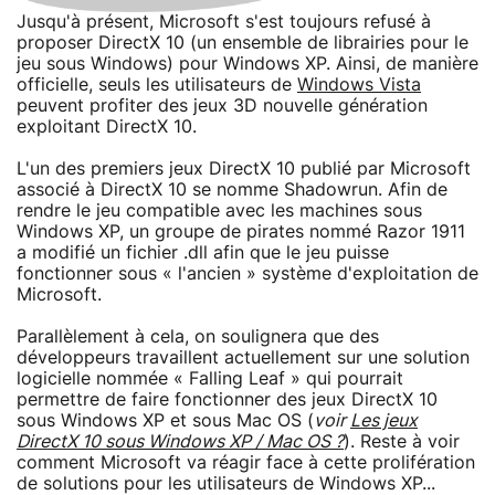
Jusqu'à présent, Microsoft s'est toujours refusé à
proposer DirectX 10 (un ensemble de librairies pour le
jeu sous Windows) pour Windows XP. Ainsi, de manière
officielle, seuls les utilisateurs de
Windows Vista
peuvent profiter des jeux 3D nouvelle génération
exploitant DirectX 10.
L'un des premiers jeux DirectX 10 publié par Microsoft
associé à DirectX 10 se nomme Shadowrun. Afin de
rendre le jeu compatible avec les machines sous
Windows XP, un groupe de pirates nommé Razor 1911
a modifié un fichier .dll afin que le jeu puisse
fonctionner sous « l'ancien » système d'exploitation de
Microsoft.
Parallèlement à cela, on soulignera que des
développeurs travaillent actuellement sur une solution
logicielle nommée « Falling Leaf » qui pourrait
permettre de faire fonctionner des jeux DirectX 10
sous Windows XP et sous Mac OS (
voir
Les jeux
DirectX 10 sous Windows XP / Mac OS ?
). Reste à voir
comment Microsoft va réagir face à cette prolifération
de solutions pour les utilisateurs de Windows XP...