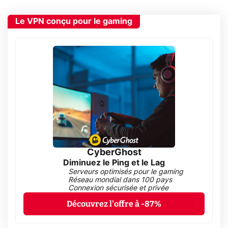
Le VPN conçu pour le gaming
CyberGhost
Diminuez le Ping et le Lag
Serveurs optimisés pour le gaming
Réseau mondial dans 100 pays
Connexion sécurisée et privée
Découvrez l'offre à -87%