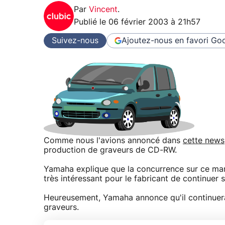
Par
Vincent
.
Publié le
06 février 2003 à 21h57
Suivez-nous
Ajoutez-nous en favori
Goo
Comme nous l'avions annoncé dans
cette news
production de graveurs de CD-RW.
Yamaha explique que la concurrence sur ce marc
très intéressant pour le fabricant de continuer s
Heureusement, Yamaha annonce qu'il continuera
graveurs.