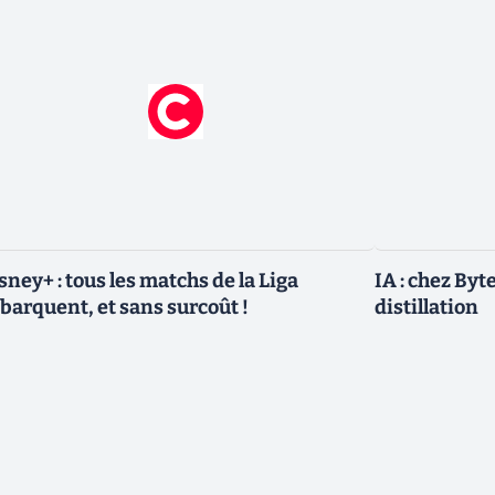
sney+ : tous les matchs de la Liga
IA : chez Byt
barquent, et sans surcoût !
distillation