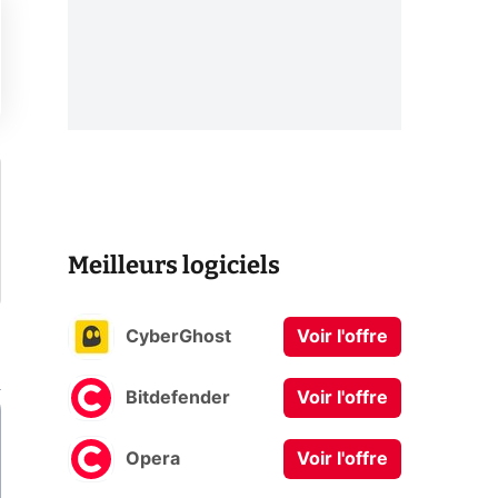
Meilleurs logiciels
CyberGhost
Voir l'offre
Bitdefender
Voir l'offre
Opera
Voir l'offre