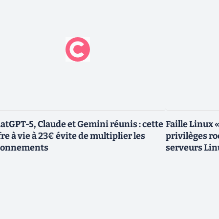
atGPT-5, Claude et Gemini réunis : cette
Faille Linux 
fre à vie à 23€ évite de multiplier les
privilèges r
bonnements
serveurs Lin