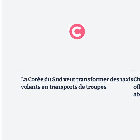
La Corée du Sud veut transformer des taxis
Ch
volants en transports de troupes
of
a