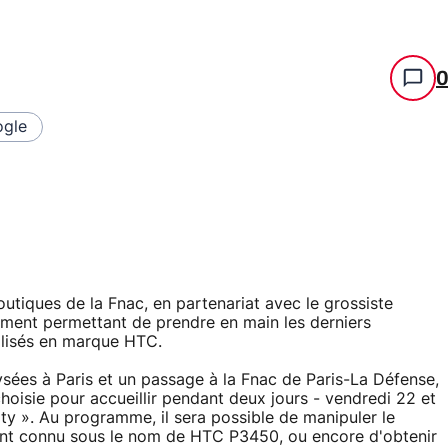
gle
outiques de la Fnac, en partenariat avec le grossiste
ment permettant de prendre en main les derniers
isés en marque HTC.
ées à Paris et un passage à la Fnac de Paris-La Défense,
choisie pour accueillir pendant deux jours - vendredi 22 et
ty ». Au programme, il sera possible de manipuler le
t connu sous le nom de HTC P3450, ou encore d'obtenir