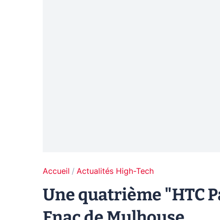
Accueil
Actualités High-Tech
Une quatrième "HTC Pa
Fnac de Mulhouse