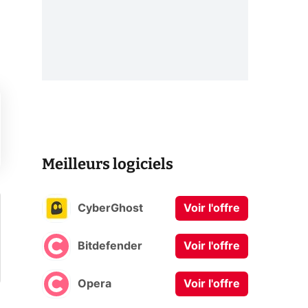
Meilleurs logiciels
CyberGhost
Voir l'offre
Bitdefender
Voir l'offre
Opera
Voir l'offre