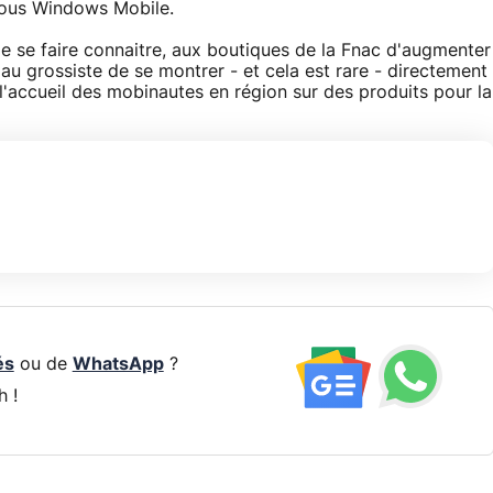
x sous Windows Mobile.
se faire connaitre, aux boutiques de la Fnac d'augmenter
au grossiste de se montrer - et cela est rare - directement
a l'accueil des mobinautes en région sur des produits pour la
és
ou de
WhatsApp
?
h !