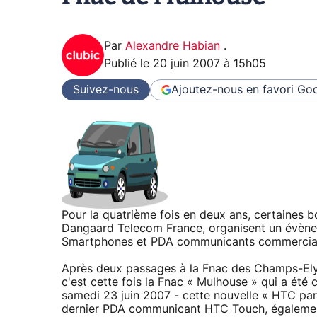
Par
Alexandre Habian
.
Publié le
20 juin 2007 à 15h05
Suivez-nous
Ajoutez-nous en favori
Goo
Pour la quatrième fois en deux ans, certaines b
Dangaard Telecom France, organisent un évène
Smartphones et PDA communicants commercial
Après deux passages à la Fnac des Champs-Elys
c'est cette fois la Fnac « Mulhouse » qui a été 
samedi 23 juin 2007 - cette nouvelle « HTC par
dernier PDA communicant HTC Touch, égalemen