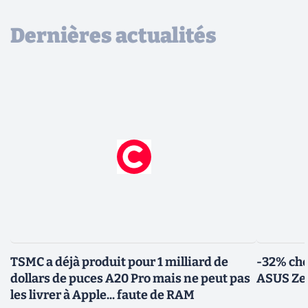
Dernières actualités
TSMC a déjà produit pour 1 milliard de
-32% che
dollars de puces A20 Pro mais ne peut pas
ASUS Zen
les livrer à Apple... faute de RAM