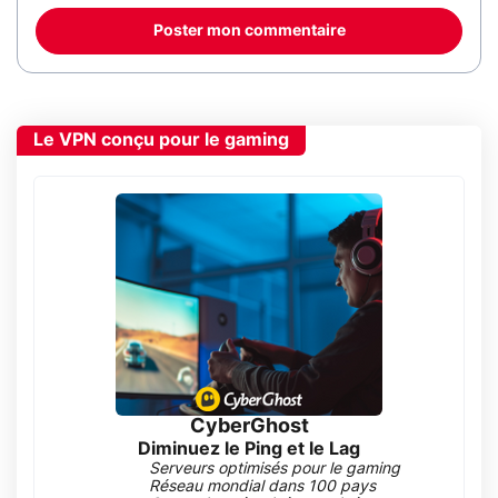
Poster mon commentaire
Le VPN conçu pour le gaming
CyberGhost
Diminuez le Ping et le Lag
Serveurs optimisés pour le gaming
Réseau mondial dans 100 pays