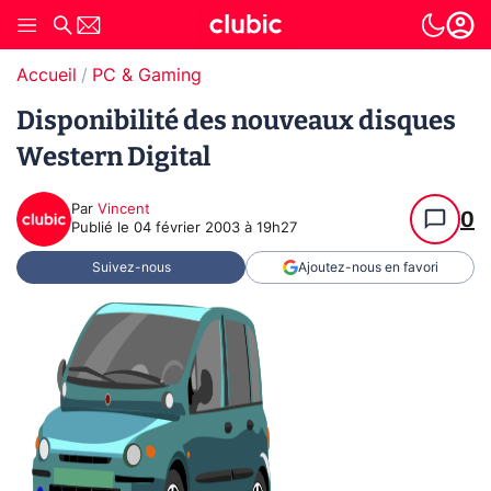
Accueil
PC & Gaming
Disponibilité des nouveaux disques
Western Digital
Par
Vincent
0
Publié le
04 février 2003 à 19h27
Suivez-nous
Ajoutez-nous en favori