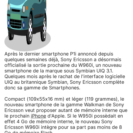
Après le dernier smartphone P1i annoncé depuis
quelques semaines déjà, Sony Ericsson a désormais
officialisé la sortie prochaine du W960i, un nouveau
smartphone de la marque sous Symbian UIQ 3.1.
Quelques mois après le rachat de l'interface logicielle
UIQ au britannique Symbian, Sony Ericsson complète
donc sa gamme de Smartphones.
Compact (109x55x16 mm) et léger (119 grammes), le
nouveau smartphone de la gamme Walkman de Sony
Ericsson veut proposer autant de mémoire interne que
le prochain
iPhone
d'Apple. Si le W950i possèdait en
effet 4 Go de mémoire interne, le nouveau Sony
Ericsson W960i intègre pour sa part pas moins de 8
Go de mémoire Flash.