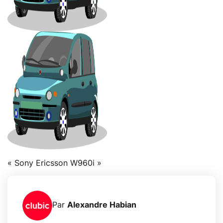
« Sony Ericsson W960i »
Par
Alexandre Habian