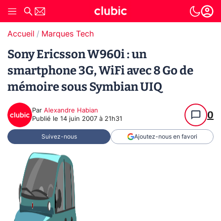
Accueil
Marques Tech
Sony Ericsson W960i : un
smartphone 3G, WiFi avec 8 Go de
mémoire sous Symbian UIQ
Par
Alexandre Habian
0
Publié le
14 juin 2007 à 21h31
Suivez-nous
Ajoutez-nous en favori