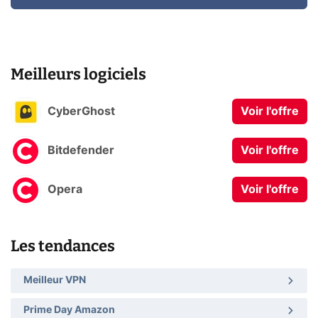
Meilleurs logiciels
CyberGhost
Voir l'offre
Bitdefender
Voir l'offre
Opera
Voir l'offre
Les tendances
Meilleur VPN
Prime Day Amazon