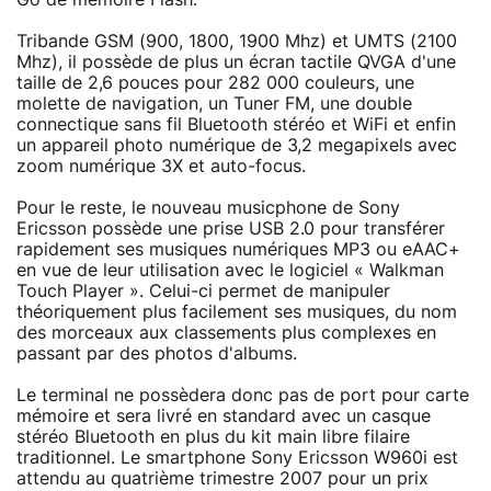
Tribande GSM (900, 1800, 1900 Mhz) et UMTS (2100
Mhz), il possède de plus un écran tactile QVGA d'une
taille de 2,6 pouces pour 282 000 couleurs, une
molette de navigation, un Tuner FM, une double
connectique sans fil Bluetooth stéréo et WiFi et enfin
un appareil photo numérique de 3,2 megapixels avec
zoom numérique 3X et auto-focus.
Pour le reste, le nouveau musicphone de Sony
Ericsson possède une prise USB 2.0 pour transférer
rapidement ses musiques numériques MP3 ou eAAC+
en vue de leur utilisation avec le logiciel « Walkman
Touch Player ». Celui-ci permet de manipuler
théoriquement plus facilement ses musiques, du nom
des morceaux aux classements plus complexes en
passant par des photos d'albums.
Le terminal ne possèdera donc pas de port pour carte
mémoire et sera livré en standard avec un casque
stéréo Bluetooth en plus du kit main libre filaire
traditionnel. Le smartphone Sony Ericsson W960i est
attendu au quatrième trimestre 2007 pour un prix