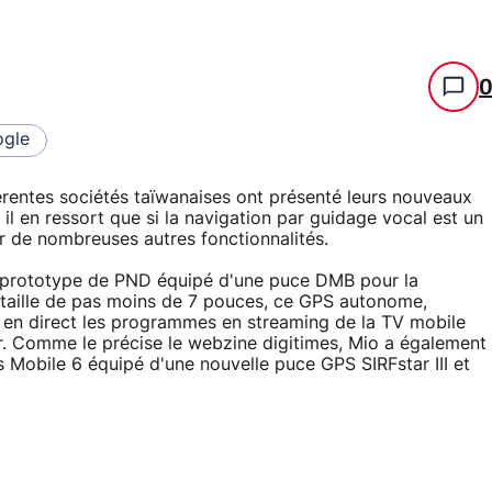
gle
érentes sociétés taïwanaises ont présenté leurs nouveaux
il en ressort que si la navigation par guidage vocal est un
r de nombreuses autres fonctionnalités.
un prototype de PND équipé d'une puce DMB pour la
e taille de pas moins de 7 pouces, ce GPS autonome,
en direct les programmes en streaming de la TV mobile
r. Comme le précise le webzine digitimes, Mio a également
obile 6 équipé d'une nouvelle puce GPS SIRFstar III et