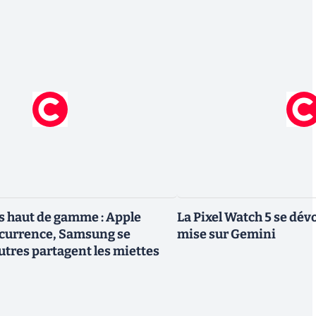
 haut de gamme : Apple
La Pixel Watch 5 se dévo
ncurrence, Samsung se
mise sur Gemini
utres partagent les miettes