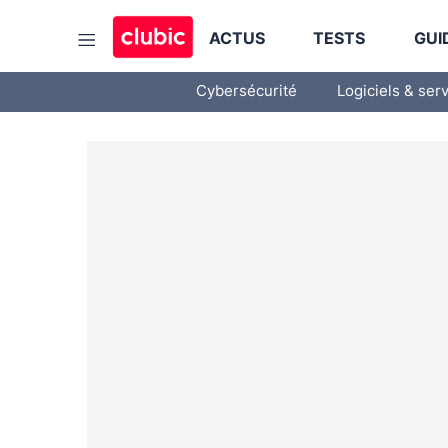
ACTUS
TESTS
GUI
Cybersécurité
Logiciels & ser