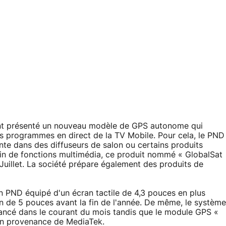
ment présenté un nouveau modèle de GPS autonome qui
es programmes en direct de la TV Mobile. Pour cela, le PND
ente dans des diffuseurs de salon ou certains produits
 de fonctions multimédia, ce produit nommé « GlobalSat
uillet. La société prépare également des produits de
un PND équipé d'un écran tactile de 4,3 pouces en plus
de 5 pouces avant la fin de l'année. De même, le système
lancé dans le courant du mois tandis que le module GPS «
en provenance de MediaTek.