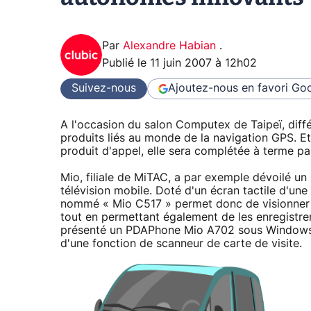
Par
Alexandre Habian
.
Publié le
11 juin 2007 à 12h02
Suivez-nous
Ajoutez-nous en favori
Goo
A l'occasion du salon Computex de Taipeï, diff
produits liés au monde de la navigation GPS. Et 
produit d'appel, elle sera complétée à terme pa
Mio, filiale de MiTAC, a par exemple dévoilé 
télévision mobile. Doté d'un écran tactile d'un
nommé « Mio C517 » permet donc de visionner 
tout en permettant également de les enregistre
présenté un PDAPhone Mio A702 sous Windows M
d'une fonction de scanneur de carte de visite.