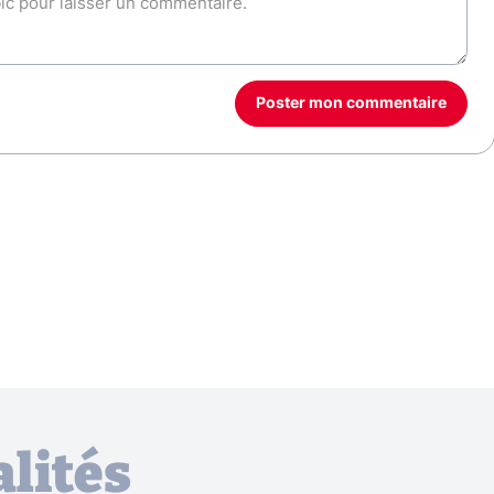
Poster mon commentaire
lités