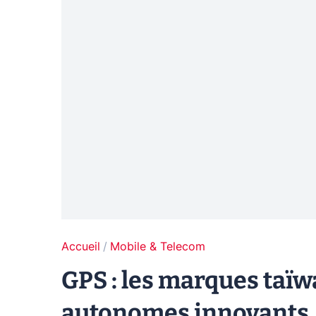
Accueil
Mobile & Telecom
GPS : les marques taï
autonomes innovants