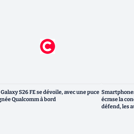
 Galaxy S26 FE se dévoile, avec une puce
Smartphones
gnée Qualcomm à bord
écrase la co
défend, les a