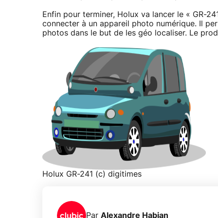
Enfin pour terminer, Holux va lancer le « GR-2
connecter à un appareil photo numérique. Il pe
photos dans le but de les géo localiser. Le pro
Holux GR-241 (c) digitimes
Par
Alexandre Habian