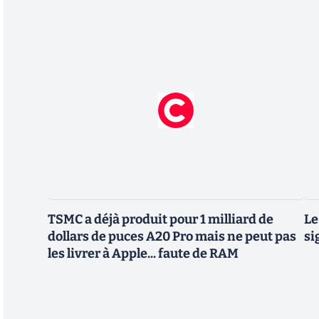
TSMC a déjà produit pour 1 milliard de
Le
dollars de puces A20 Pro mais ne peut pas
si
les livrer à Apple... faute de RAM