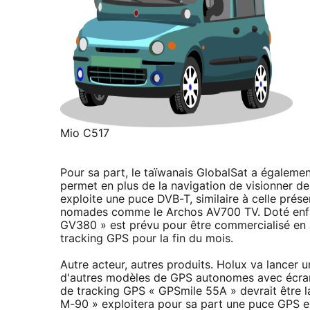
Mio C517
Pour sa part, le taïwanais GlobalSat a égale
permet en plus de la navigation de visionner d
exploite une puce DVB-T, similaire à celle prés
nomades comme le Archos AV700 TV. Doté enfin
GV380 » est prévu pour être commercialisé en J
tracking GPS pour la fin du mois.
Autre acteur, autres produits. Holux va lancer 
d'autres modèles de GPS autonomes avec écran 
de tracking GPS « GPSmile 55A » devrait être 
M-90 » exploitera pour sa part une puce GPS 