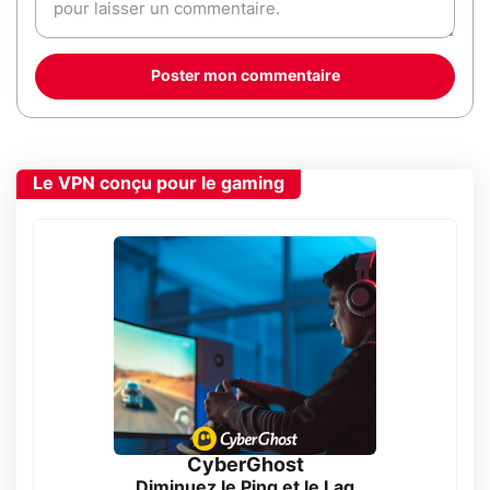
Poster mon commentaire
Le VPN conçu pour le gaming
CyberGhost
Diminuez le Ping et le Lag