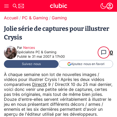
Accueil
PC & Gaming
Gaming
Jolie série de captures pour illustrer
Crysis
Par
Nerces
0
Spécialiste PC & Gaming
Publié le
31 mai 2007 à 17h00
Suivez-nous
Ajoutez-nous en favori
À chaque semaine son lot de nouvelles images /
vidéos pour illustrer Crysis ! Après les deux vidéos
comparatives
DirectX
9 / DirectX 10 du 25 mai dernier,
voici donc venir une petite série de captures, certes
pas très originales, mais tout de même bien jolies.
Douze d'entre-elles servent véritablement à illustrer le
jeu en nous présentant différents décors / armes /
ennemis et les six dernières permettent d'avoir un
aperçu de l'éditeur utilisé par les développeurs.