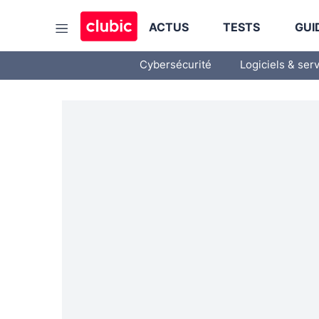
ACTUS
TESTS
GUI
Cybersécurité
Logiciels & ser