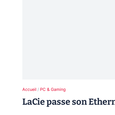
Accueil
PC & Gaming
LaCie passe son Ethern