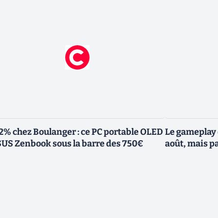
2% chez Boulanger : ce PC portable OLED
Le gameplay 
US Zenbook sous la barre des 750€
août, mais p