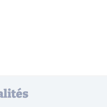
lités