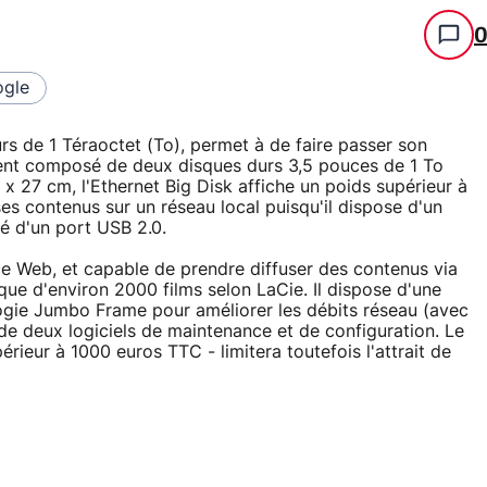
gle
rs de 1 Téraoctet (To), permet à de faire passer son
ment composé de deux disques durs 3,5 pouces de 1 To
 x 27 cm, l'Ethernet Big Disk affiche un poids supérieur à
s contenus sur un réseau local puisqu'il dispose d'un
é d'un port USB 2.0.
ce Web, et capable de prendre diffuser des contenus via
que d'environ 2000 films selon LaCie. Il dispose d'une
ologie Jumbo Frame pour améliorer les débits réseau (avec
e deux logiciels de maintenance et de configuration. Le
périeur à 1000 euros TTC - limitera toutefois l'attrait de