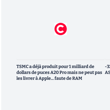
TSMC a déjà produit pour 1 milliard de
-3
dollars de puces A20 Pro mais ne peut pas
AS
les livrer à Apple... faute de RAM