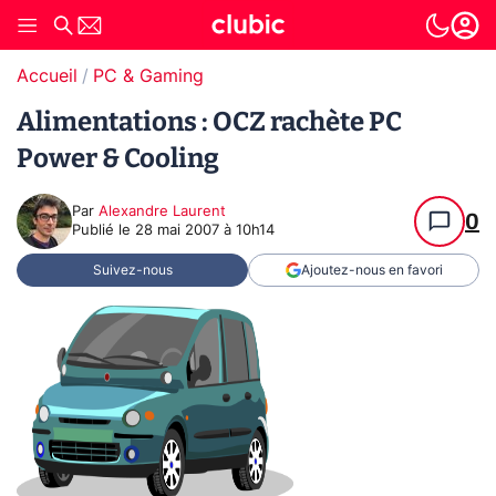
Accueil
PC & Gaming
Alimentations : OCZ rachète PC
Power & Cooling
Par
Alexandre Laurent
0
Publié le
28 mai 2007 à 10h14
Suivez-nous
Ajoutez-nous en favori