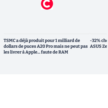
TSMC a déjà produit pour 1 milliard de
-32% che
dollars de puces A20 Pro mais ne peut pas
ASUS Zen
les livrer à Apple... faute de RAM