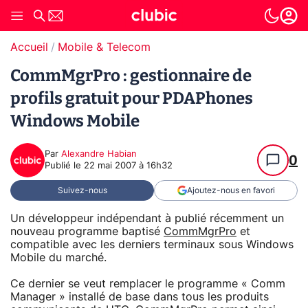
Accueil
Mobile & Telecom
CommMgrPro : gestionnaire de
profils gratuit pour PDAPhones
Windows Mobile
Par
Alexandre Habian
0
Publié le
22 mai 2007 à 16h32
Suivez-nous
Ajoutez-nous en favori
Un développeur indépendant à publié récemment un
nouveau programme baptisé
CommMgrPro
et
compatible avec les derniers terminaux sous Windows
Mobile du marché.
Ce dernier se veut remplacer le programme « Comm
Manager » installé de base dans tous les produits