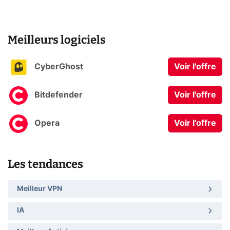
Meilleurs logiciels
CyberGhost
Voir l'offre
Bitdefender
Voir l'offre
Opera
Voir l'offre
Les tendances
Meilleur VPN
IA