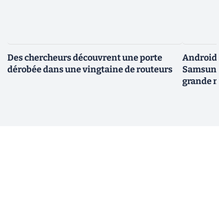
Des chercheurs découvrent une porte
Android 
dérobée dans une vingtaine de routeurs
Samsung 
grande m