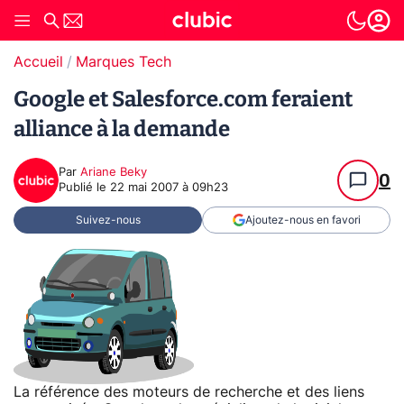
Accueil
Marques Tech
Google et Salesforce.com feraient
alliance à la demande
Par
Ariane Beky
0
Publié le
22 mai 2007 à 09h23
Suivez-nous
Ajoutez-nous en favori
La référence des moteurs de recherche et des liens