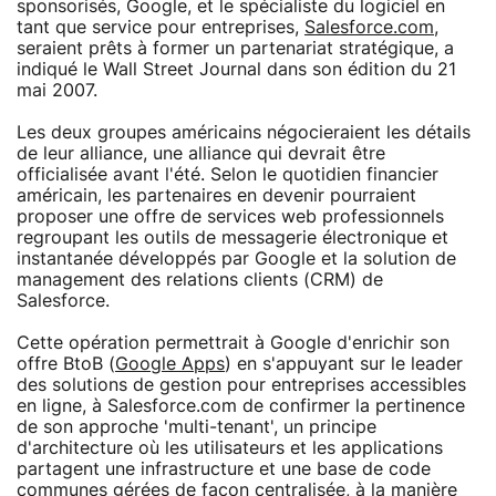
sponsorisés, Google, et le spécialiste du logiciel en
tant que service pour entreprises,
Salesforce.com
,
seraient prêts à former un partenariat stratégique, a
indiqué le Wall Street Journal dans son édition du 21
mai 2007.
Les deux groupes américains négocieraient les détails
de leur alliance, une alliance qui devrait être
officialisée avant l'été. Selon le quotidien financier
américain, les partenaires en devenir pourraient
proposer une offre de services web professionnels
regroupant les outils de messagerie électronique et
instantanée développés par Google et la solution de
management des relations clients (CRM) de
Salesforce.
Cette opération permettrait à Google d'enrichir son
offre BtoB (
Google Apps
) en s'appuyant sur le leader
des solutions de gestion pour entreprises accessibles
en ligne, à Salesforce.com de confirmer la pertinence
de son approche 'multi-tenant', un principe
d'architecture où les utilisateurs et les applications
partagent une infrastructure et une base de code
communes gérées de façon centralisée, à la manière