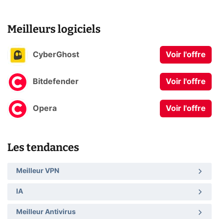
Meilleurs logiciels
CyberGhost
Voir l'offre
Bitdefender
Voir l'offre
Opera
Voir l'offre
Les tendances
Meilleur VPN
IA
Meilleur Antivirus