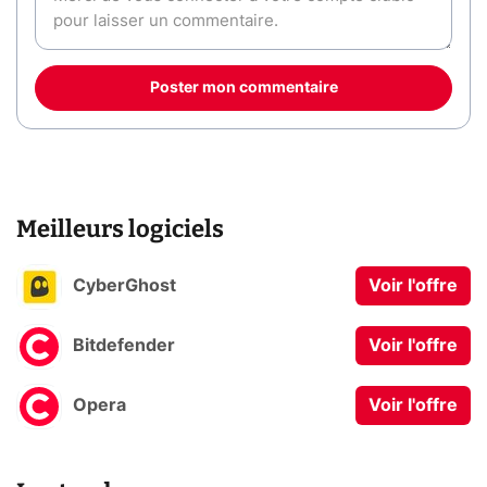
Poster mon commentaire
Meilleurs logiciels
CyberGhost
Voir l'offre
Bitdefender
Voir l'offre
Opera
Voir l'offre