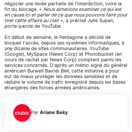
négocier une levée partielle de l'interdiction, voire la
fin du blocage. «
Nous aimerions examiner ce qui est
en cause ici et parler de ce que nous pouvons faire pour
tirer cette affaire au clair
», a précisé Julie Supan,
porte-parole de YouTube.
En début de semaine, le Pentagone a décidé de
bloquer l'accès, depuis ses systèmes informatiques, à
une dizaine de sites communautaires. YouTube
(Google), MySpace (News Corp) et Photobucket (en
cours de rachat par News Corp) comptent parmi les
services concernés. D'après un mémo signé du général
américain Burwell Baxter Bell, cette initiative a pour
but de mieux protéger les données sensibles et de
réduire le volume de trafic enregistré depuis les bases
étrangères des forces armées américaines.
Par
Ariane Beky