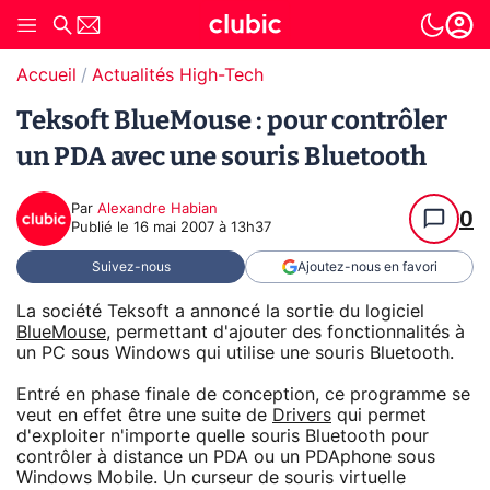
Accueil
Actualités High-Tech
Teksoft BlueMouse : pour contrôler
un PDA avec une souris Bluetooth
Par
Alexandre Habian
0
Publié le
16 mai 2007 à 13h37
Suivez-nous
Ajoutez-nous en favori
La société Teksoft a annoncé la sortie du logiciel
BlueMouse
, permettant d'ajouter des fonctionnalités à
un PC sous Windows qui utilise une souris Bluetooth.
Entré en phase finale de conception, ce programme se
veut en effet être une suite de
Drivers
qui permet
d'exploiter n'importe quelle souris Bluetooth pour
contrôler à distance un PDA ou un PDAphone sous
Windows Mobile. Un curseur de souris virtuelle