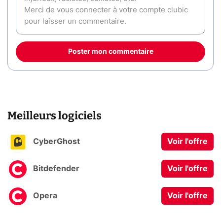
Poster mon commentaire
Meilleurs logiciels
CyberGhost
Voir l'offre
Bitdefender
Voir l'offre
Opera
Voir l'offre