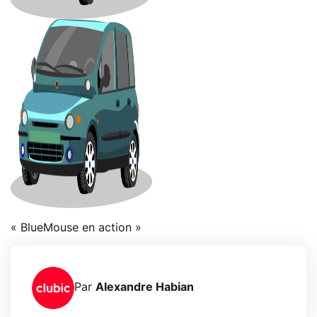
« BlueMouse en action »
Par
Alexandre Habian