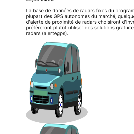
La base de données de radars fixes du program
plupart des GPS autonomes du marché, quelque so
d'alerte de proximité de radars choisiront d'inve
préfèreront plutôt utiliser des solutions gratui
radars (alertegps).