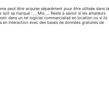
me peut être acquise séparément pour être utilisée dans l
it sa marque : , , Mio, ... Reste à savoir si les amateurs
stir dans un tel logiciel commercialisé en location ou si ils
tes en intéraction avec des bases de données gratuites de