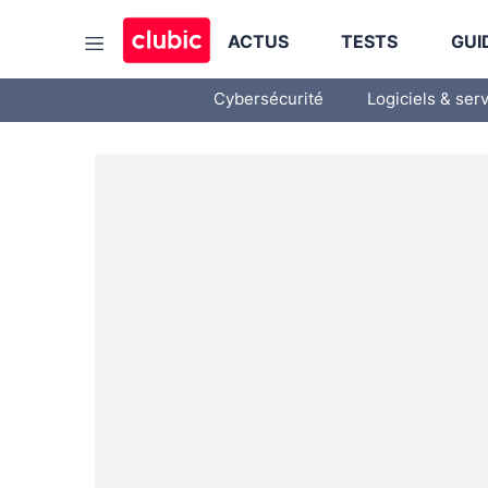
ACTUS
TESTS
GUI
Cybersécurité
Logiciels & ser