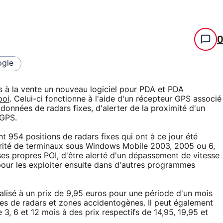
gle
s à la vente un nouveau logiciel pour PDA et PDA
poi
. Celui-ci fonctionne à l'aide d'un récepteur GPS associé
données de radars fixes, d'alerter de la proximité d'un
 GPS.
t 954 positions de radars fixes qui ont à ce jour été
rité de terminaux sous Windows Mobile 2003, 2005 ou 6,
es propres POI, d'être alerté d'un dépassement de vitesse
our les exploiter ensuite dans d'autres programmes
isé à un prix de 9,95 euros pour une période d'un mois
ées de radars et zones accidentogènes. Il peut également
, 6 et 12 mois à des prix respectifs de 14,95, 19,95 et