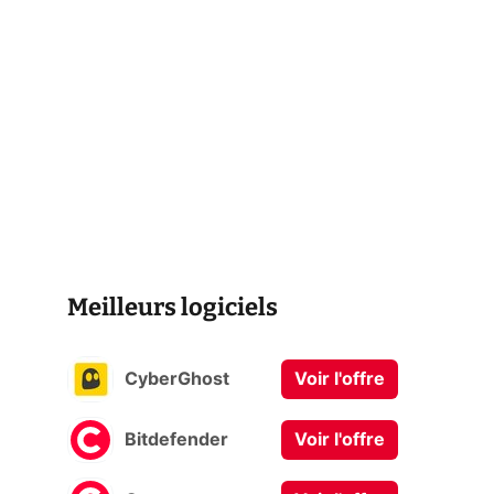
Meilleurs logiciels
CyberGhost
Voir l'offre
Bitdefender
Voir l'offre