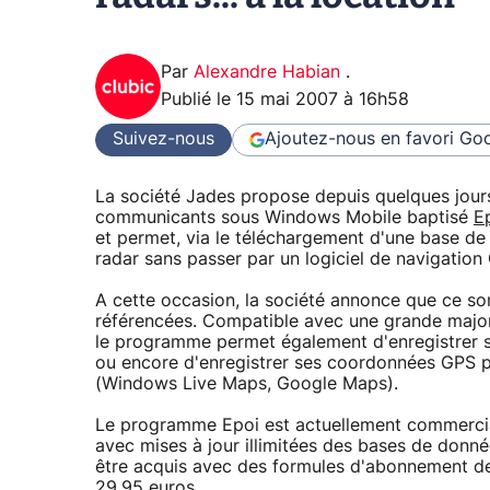
Par
Alexandre Habian
.
Publié le
15 mai 2007 à 16h58
Suivez-nous
Ajoutez-nous en favori
Goo
La société Jades propose depuis quelques jour
communicants sous Windows Mobile baptisé
E
et permet, via le téléchargement d'une base de 
radar sans passer par un logiciel de navigation
A cette occasion, la société annonce que ce son
référencées. Compatible avec une grande majo
le programme permet également d'enregistrer s
ou encore d'enregistrer ses coordonnées GPS p
(Windows Live Maps, Google Maps).
Le programme Epoi est actuellement commercial
avec mises à jour illimitées des bases de donn
être acquis avec des formules d'abonnement de 3
29,95 euros.