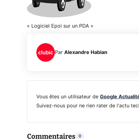
« Logiciel Epoi sur un PDA »
Par
Alexandre Habian
Vous êtes un utilisateur de
Google Actualit
Suivez-nous pour ne rien rater de l'actu tec
Commentaires
0