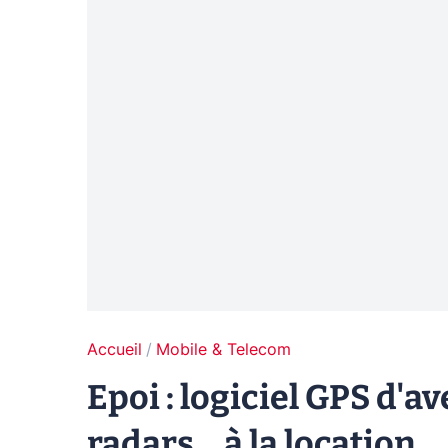
Accueil
Mobile & Telecom
Epoi : logiciel GPS d'
radars... à la location