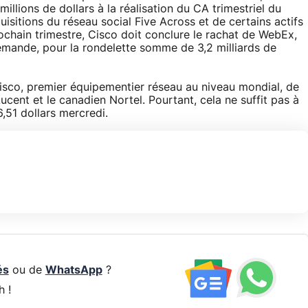
illions de dollars à la réalisation du CA trimestriel du
uisitions du réseau social Five Across et de certains actifs
rochain trimestre, Cisco doit conclure le rachat de WebEx,
demande, pour la rondelette somme de 3,2 milliards de
isco, premier équipementier réseau au niveau mondial, de
Lucent et le canadien Nortel. Pourtant, cela ne suffit pas à
6,51 dollars mercredi.
és
ou de
WhatsApp
?
h !