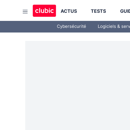
ACTUS
TESTS
GUI
Cybersécurité
Logiciels & ser