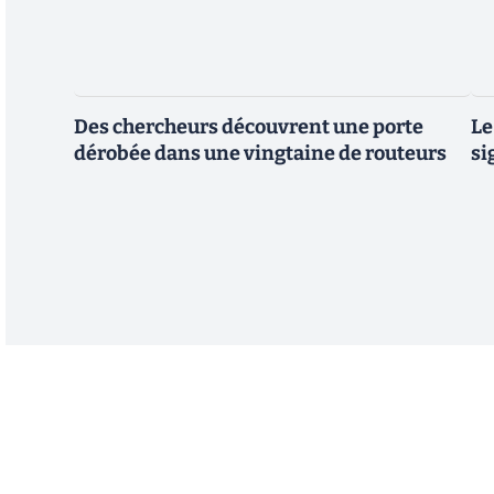
Des chercheurs découvrent une porte
Le
dérobée dans une vingtaine de routeurs
si