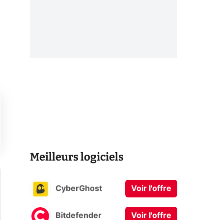
Meilleurs logiciels
CyberGhost
Voir l'offre
Bitdefender
Voir l'offre