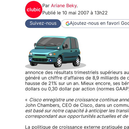
Par
Ariane Beky
.
Publié le
10 mai 2007 à 13h22
Suivez-nous
Ajoutez-nous en favori
Goo
annonce des résultats trimestriels supérieurs a
généré un chiffre d'affaires de 8,9 milliards de 
hausse de 21% sur un an. Mieux encore, ses bén
dollars ou 0,30 dollar par action (normes GAAP
«
Cisco enregistre une croissance continue année
John Chambers, CEO de Cisco, dans un communi
est basé sur notre capacité à anticiper les trans
correspondant aux opportunités actuelles et de 
La politique de croissance externe pratiquée par