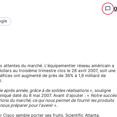
gle
ux attentes du marché. L'équipementier réseau américain a
dollars au troisième trimestre clos le 28 avril 2007, soit une
éfices ont augmenté de près de 36% à 1,9 milliard de
).
 après année, grâce à de solides réalisations
», souligne
qué daté du 8 mai 2007. Avant d'ajouter : «
Notre succès
itions du marché, ce qui nous permet de fournir les produits
nous préparer pour l'avenir
».
 Cisco semble porter ses fruits. Scientific Atlanta,