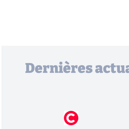
Dernières actua