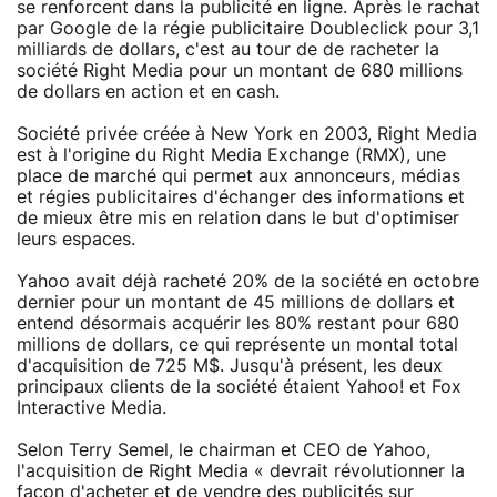
se renforcent dans la publicité en ligne. Après le rachat
par Google de la régie publicitaire Doubleclick pour 3,1
milliards de dollars, c'est au tour de de racheter la
société Right Media pour un montant de 680 millions
de dollars en action et en cash.
Société privée créée à New York en 2003, Right Media
est à l'origine du Right Media Exchange (RMX), une
place de marché qui permet aux annonceurs, médias
et régies publicitaires d'échanger des informations et
de mieux être mis en relation dans le but d'optimiser
leurs espaces.
Yahoo avait déjà racheté 20% de la société en octobre
dernier pour un montant de 45 millions de dollars et
entend désormais acquérir les 80% restant pour 680
millions de dollars, ce qui représente un montal total
d'acquisition de 725 M$. Jusqu'à présent, les deux
principaux clients de la société étaient Yahoo! et Fox
Interactive Media.
Selon Terry Semel, le chairman et CEO de Yahoo,
l'acquisition de Right Media « devrait révolutionner la
façon d'acheter et de vendre des publicités sur