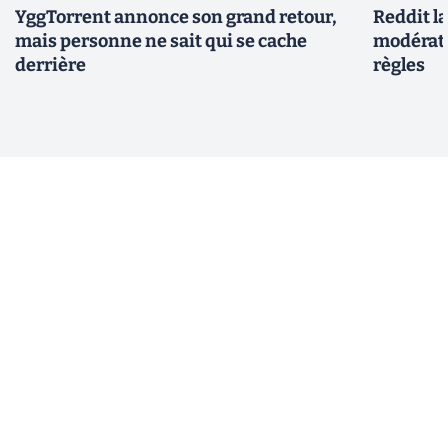
YggTorrent annonce son grand retour,
Reddit l
mais personne ne sait qui se cache
modérate
derrière
règles