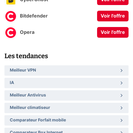
Bitdefender
Voir l'offre
Opera
Voir l'offre
Les tendances
Meilleur VPN
IA
Meilleur Antivirus
Meilleur climatiseur
Comparateur Forfait mobile
Comparateur Box Internet