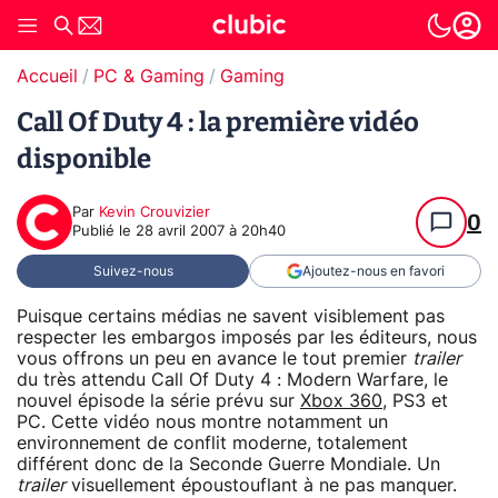
Accueil
PC & Gaming
Gaming
Call Of Duty 4 : la première vidéo
disponible
Par
Kevin Crouvizier
0
Publié le
28 avril 2007 à 20h40
Suivez-nous
Ajoutez-nous en favori
Puisque certains médias ne savent visiblement pas
respecter les embargos imposés par les éditeurs, nous
vous offrons un peu en avance le tout premier
trailer
du très attendu Call Of Duty 4 : Modern Warfare, le
nouvel épisode la série prévu sur
Xbox 360
, PS3 et
PC. Cette vidéo nous montre notamment un
environnement de conflit moderne, totalement
différent donc de la Seconde Guerre Mondiale. Un
trailer
visuellement époustouflant à ne pas manquer.