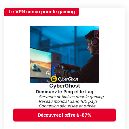
Le VPN conçu pour le gaming
CyberGhost
Diminuez le Ping et le Lag
Serveurs optimisés pour le gaming
Réseau mondial dans 100 pays
Connexion sécurisée et privée
Découvrez l'offre à -87%