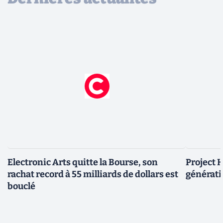
Electronic Arts quitte la Bourse, son
Project H
rachat record à 55 milliards de dollars est
générati
bouclé