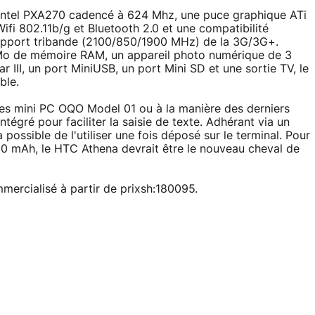
Intel PXA270 cadencé à 624 Mhz, une puce graphique ATi
i 802.11b/g et Bluetooth 2.0 et une compatibilité
pport tribande (2100/850/1900 MHz) de la 3G/3G+.
Mo de mémoire RAM, un appareil photo numérique de 3
 III, un port MiniUSB, un port Mini SD et une sortie TV, le
ble.
des mini PC OQO Model 01 ou à la manière des derniers
ré pour faciliter la saisie de texte. Adhérant via un
possible de l'utiliser une fois déposé sur le terminal. Pour
200 mAh, le HTC Athena devrait être le nouveau cheval de
ercialisé à partir de prixsh:180095.