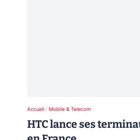
Accueil
Mobile & Telecom
HTC lance ses termina
en France