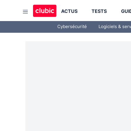
ACTUS
TESTS
GUI
Cybersécurité
Logiciels & ser