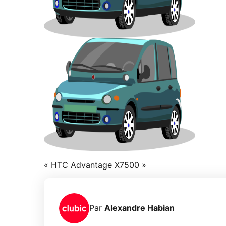
« HTC Advantage X7500 »
Par
Alexandre Habian