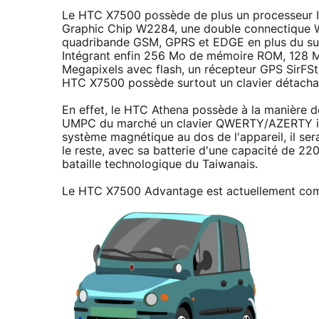
Le HTC X7500 possède de plus un processeur 
Graphic Chip W2284, une double connectique Wif
quadribande GSM, GPRS et EDGE en plus du su
Intégrant enfin 256 Mo de mémoire ROM, 128 
Megapixels avec flash, un récepteur GPS SirFStar
HTC X7500 possède surtout un clavier détacha
En effet, le HTC Athena possède à la manière 
UMPC du marché un clavier QWERTY/AZERTY intég
système magnétique au dos de l'appareil, il sera 
le reste, avec sa batterie d'une capacité de 2
bataille technologique du Taiwanais.
Le HTC X7500 Advantage est actuellement comm