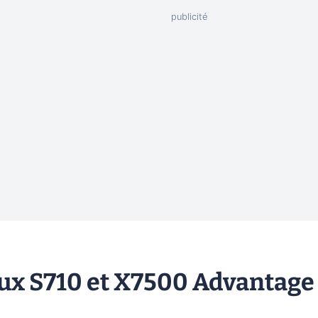
ux S710 et X7500 Advantage