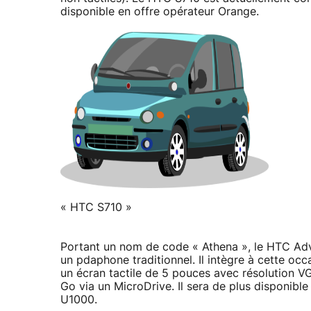
disponible en offre opérateur Orange.
« HTC S710 »
Portant un nom de code « Athena », le HTC Adv
un pdaphone traditionnel. Il intègre à cette o
un écran tactile de 5 pouces avec résolution V
Go via un MicroDrive. Il sera de plus disponi
U1000.