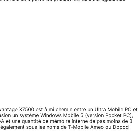
antage X7500 est à mi chemin entre un Ultra Mobile PC et
ccasion un système Windows Mobile 5 (version Pocket PC),
GA et une quantité de mémoire interne de pas moins de 8
ble également sous les noms de T-Mobile Ameo ou Dopod