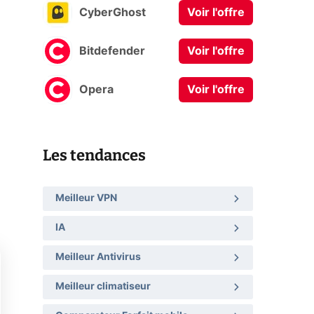
CyberGhost
Voir l'offre
Bitdefender
Voir l'offre
Opera
Voir l'offre
Les tendances
Meilleur VPN
IA
Meilleur Antivirus
Meilleur climatiseur