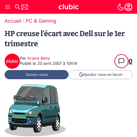
Accueil
PC & Gaming
HP creuse l'écart avec Dell sur le 1er
trimestre
Par
Ariane Beky
0
Publié le
20 avril 2007 à 10h14
Suivez-nous
Ajoutez-nous en favori