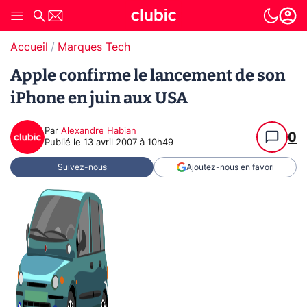
Accueil
Marques Tech
Apple confirme le lancement de son
iPhone en juin aux USA
Par
Alexandre Habian
0
Publié le
13 avril 2007 à 10h49
Suivez-nous
Ajoutez-nous en favori