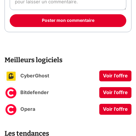
Poster mon commentaire
Meilleurs logiciels
CyberGhost
Voir l'offre
Bitdefender
Voir l'offre
Opera
Voir l'offre
Les tendances